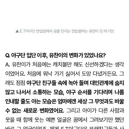
▲ E.T야구단 연습장에서 공을 던지는 연습을하는 유찬이 ⓒ 위기브
Q. 야구단 입단 이후, 유찬이의 변화가 있었나요?
A. 유찬이가 처음에는 캐치볼만 해도 신선하겠다는 생각
이었어요. 처음에 워낙 가기 싫어서 도망 다녔거든요. 그
래도 점점
야구단 친구들 속에 녹아 들며 대인관계에 숨지
않고 나서서 소통하는 모습, 야구 순서를 기다리며 나름
인내할 줄도 아는 모습은 엄마에겐 세상 그 무엇과도 바꿀
수 없는 새로운 변화였어요.
그리고 아이가 다른 사람과
웃을 때 함께 웃는 예쁜 얼굴은 꿈에서 그려보기만 했던