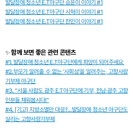
발달장애 청소년 E.T야구단 승윤이 이야기 #1
발달장애 청소년 E.T야구단 시혁이 이야기 #1
발달장애 청소년 E.T야구단 찬민이 이야기 #1
함께 보면 좋은 관련 콘텐츠
✨
#1. 발달장애 청소년 E.T야구단에게 희망이 되어주세요
#
2.부모가 알려줄 수 없는 '사회성'을 알려주는, 고향사랑
기부제 야구단
#3. “서울 사람도 광주 E.T야구단에 기부, 전남·광주 고향
인분들 채워봅시다!”
#4. [기고] 지방소멸만 대응?…발달장애 청소년 야구단도
살리는 고향사랑기부제