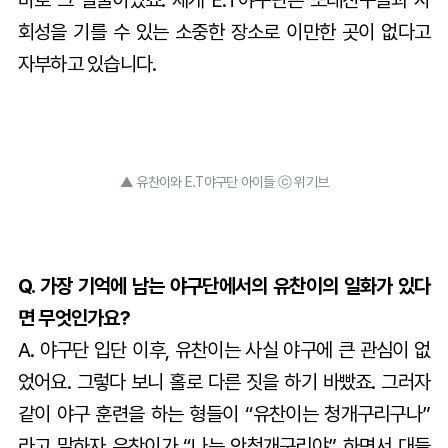
바로 그 얼굴이었죠. 제게 E.T야구단은 또래친구들과 사
회성을 기를 수 있는 소중한 장소로 이만한 곳이 없다고
자부하고 있습니다.
▲ 유찬이와 E.T야구단 아이들 ⓒ 위기브
Q. 가장 기억에 남는 야구단에서의 유찬이의 일화가 있다
면 무엇인가요?
A. 야구단 입단 이후, 유찬이는 사실 야구에 큰 관심이 없
었어요. 그렇다 보니 홀로 다른 짓을 하기 바빴죠. 그러자
같이 야구 훈련을 하는 형들이 “유찬이는 청개구리구나”
라고 말하자 유찬이가 “나는 안청개구리야” 하면서 대들