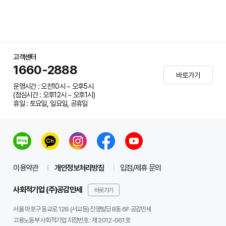
고객센터
1660-2888
바로가기
운영시간 : 오전10시 ~ 오후5시
(점심시간 : 오후12시 ~ 오후1시)
휴일 : 토요일, 일요일, 공휴일
이용약관
개인정보처리방침
입점/제휴 문의
사회적기업 (주)공감만세
바로가기
서울 마포구 동교로 128 (서교동) 진영빌딩 B동 6F 공감만세
고용노동부 사회적기업 지정번호 : 제 2012-061호