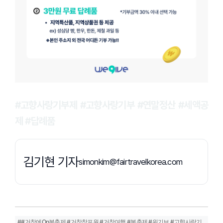
#고향사랑기부제 #고향사랑기부 #연말정산 #세액공
제 #답례품
김기현 기자
simonkim@fairtravelkorea.com
##거창에On봄축제 #거창창포원 #거창여행 #봄축제 #위기브 #고향사랑기