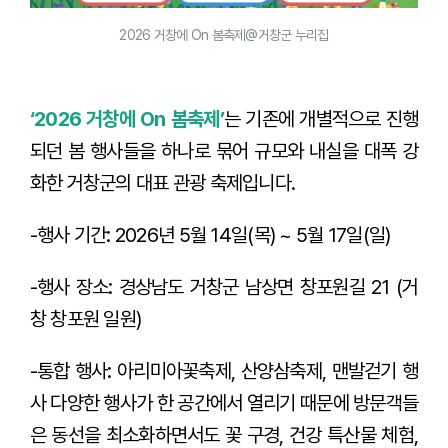
2026 거창에 On 봄축제@거창군 누리집
‘2026 거창에 On 봄축제’
는 기존에 개별적으로 진행
되던 봄 행사들을 하나로 묶어 규모와 내실을 대폭 강
화한 거창군의 대표 관광 축제입니다.
-행사 기간: 2026년 5월 14일(목) ~ 5월 17일(일)
-행사 장소: 경상남도 거창군 남상면 창포원길 21 (거
창 창포원 일원)
-통합 행사: 아리미아꽃축제, 산양삼축제, 맨발걷기 행
사 다양한 행사가 한 공간에서 열리기 때문에 방문객들
은 동선을 최소화하면서도 꽃 구경, 건강 특산물 체험,