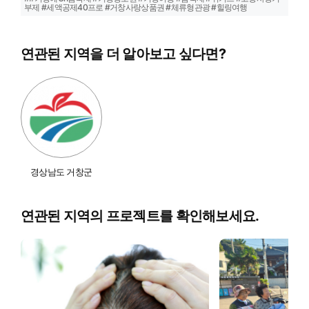
부제 #세액공제40프로 #거창사랑상품권 #체류형관광 #힐링여행
연관된 지역을 더 알아보고 싶다면?
경상남도 거창군
연관된 지역의 프로젝트를 확인해보세요.