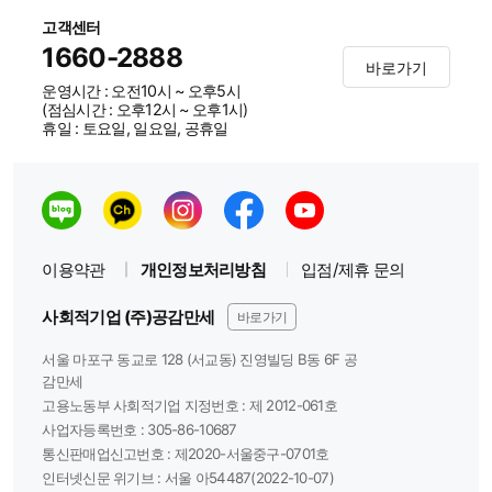
고객센터
1660-2888
바로가기
운영시간 : 오전10시 ~ 오후5시
(점심시간 : 오후12시 ~ 오후1시)
휴일 : 토요일, 일요일, 공휴일
이용약관
개인정보처리방침
입점/제휴 문의
사회적기업 (주)공감만세
바로가기
서울 마포구 동교로 128 (서교동) 진영빌딩 B동 6F 공
감만세
고용노동부 사회적기업 지정번호 : 제 2012-061호
사업자등록번호 :
305-86-10687
통신판매업신고번호 :
제2020-서울중구-0701호
인터넷신문 위기브 :
서울 아54487(2022-10-07)