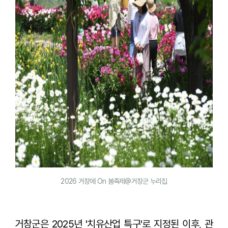
2026 거창에 On 봄축제@거창군 누리집
거창군은 2025년 '치유산업 특구'로 지정된 이후, 관