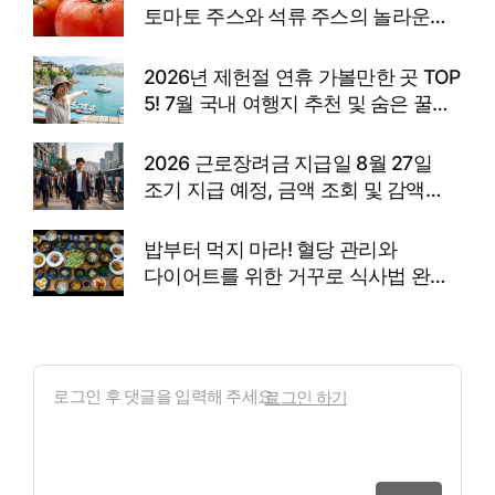
토마토 주스와 석류 주스의 놀라운
효능과 고향사랑기부제 꿀팁
2026년 제헌절 연휴 가볼만한 곳 TOP
5! 7월 국내 여행지 추천 및 숨은 꿀팁
총정리
2026 근로장려금 지급일 8월 27일
조기 지급 예정, 금액 조회 및 감액
사유
밥부터 먹지 마라! 혈당 관리와
다이어트를 위한 거꾸로 식사법 완벽
정리
로그인 하기