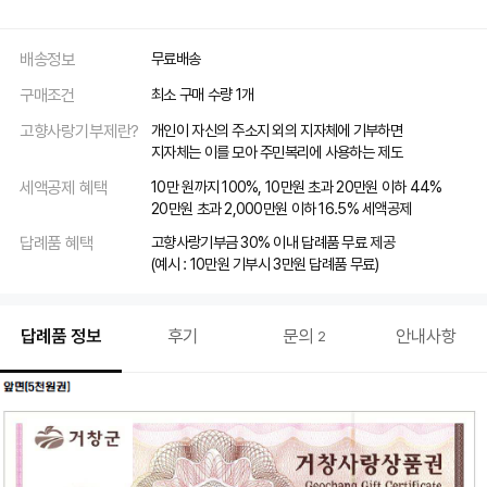
배송정보
무료배송
구매조건
최소 구매 수량 1개
고향사랑기부제란?
개인이 자신의 주소지 외의 지자체에 기부하면
지자체는 이를 모아 주민복리에 사용하는 제도
세액공제 혜택
10만 원까지 100%, 10만원 초과 20만원 이하 44%
20만원 초과 2,000만원 이하 16.5% 세액공제
답례품 혜택
고향사랑기부금 30% 이내 답례품 무료 제공
(예시 : 10만원 기부시 3만원 답례품 무료)
답례품 정보
후기
문의
안내사항
2