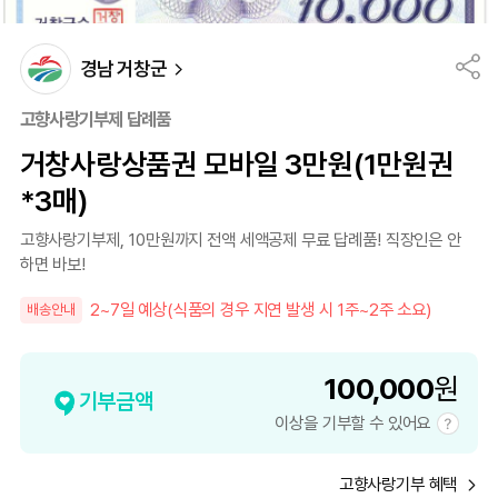
경남 거창군
고향사랑기부제 답례품
거창사랑상품권 모바일 3만원(1만원권
*3매)
고향사랑기부제, 10만원까지 전액 세액공제 무료 답례품! 직장인은 안
하면 바보!
2~7일 예상(식품의 경우 지연 발생 시 1주~2주 소요)
배송안내
100,000
원
기부금액
이상을 기부할 수 있어요
고향사랑기부 혜택