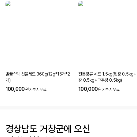
벌꿀스틱 선물세트 360g(12g*15개*2
전통장류 세트 1.5kg(된장 0.5kg
개)
장 0.5kg+고추장 0.5kg)
100,000
100,000
원 기부 시 무료
원 기부 시 무료
경상남도 거창군에 오신