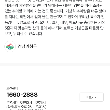
거창군의 자연밥상을 만나기 위해서는 시원한 강변을 따라 조성된
있는 추어탕 거리에 가는 것도 좋습니다. 거창식 추어탕은 너른 평야
를 지나는 하천에서 길어 올린 민물고기로 진하게 우려낸 육수가 일
품입니다. 덤으로 사과, 오미자, 딸기, 애우, 애도니를 총칭하는 거창
5홍까지 맛본다면 산과 물이 하나 되어 흐르는 거창군을 마음껏 맛
보고, 누리실 수 있습니다.
경남 거창군
고객센터
1660-2888
바로가기
운영시간 : 오전10시 ~ 오후5시
(점심시간 : 오후12시 ~ 오후1시)