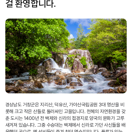
걸 환영합니다.
경상남도 거창군은 지리산, 덕유산, 가야산국립공원 3대 명산을 비
롯해 크고 작은 산들로 둘러싸인 고을입니다. 천혜의 자연환경을 갖
춘 도시는 1400년 전 백제와 신라의 접경지로 양국의 문화가 고루
새겨져 있습니다. 그중 수승대는 백제에서 신라로 가던 사신들을 배
웅했던 곳으로, 옛 선비들이 즐겨 찾던 명승지입니다. 풍류가 있는