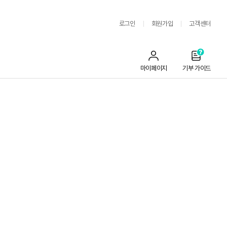
로그인
회원가입
고객센터
마이페이지
기부 가이드