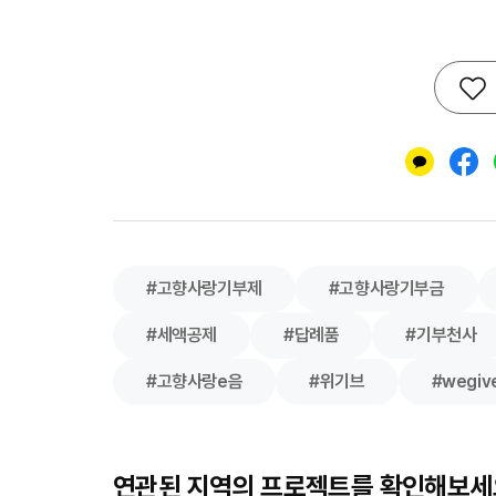
#고향사랑기부제
#고향사랑기부금
#세액공제
#답례품
#기부천사
#고향사랑e음
#위기브
#wegiv
연관된 지역의 프로젝트를 확인해보세