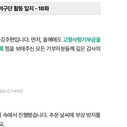
야구단 활동 일지 - 18화
 김주현입니다. 먼저, 올해에도
고향사랑기부금을
록
힘을 보태주신 모든 기부자분들께 깊은 감사의
있는 E.T야구단
기 속에서 진행됐습니다. 추운 날씨에 부상 방지를
요.