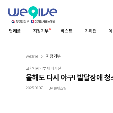
답례품
지정기부
베스트
기획전
이
메
뉴
wezine
지정기부
고향사랑기부제 매거진
올해도 다시 야구! 발달장애 청소
2025.01.07
By 콘텐츠팀