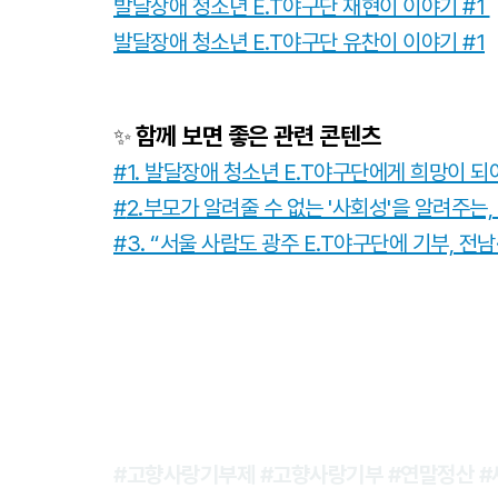
발달장애 청소년 E.T야구단 재현이 이야기 #1
발달장애 청소년 E.T야구단 유찬이 이야기 #1
함께 보면 좋은 관련 콘텐츠
✨
#1. 발달장애 청소년 E.T야구단에게 희망이 
#
2.부모가 알려줄 수 없는 '사회성'을 알려주
#3. “서울 사람도 광주 E.T야구단에 기부, 전
#고향사랑기부제 #고향사랑기부 #연말정산 #