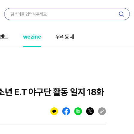
벤트
wezine
우리동네
년 E.T 야구단 활동 일지 18화