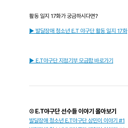
활동 일지 17화가 궁금하시다면?
▶
발달장애 청소년 E.T 야구단 활동 일지 17화
▶ E.T야구단 지정기부 모금함 바로가기
E.T야구단 선수들 이야기 몰아보기
⚾
발달장애 청소년 E.T야구단 상민이 이야기 #1