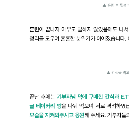
▲ 훈련 후 뒷정리
훈련이 끝나자 아무도 말하지 않았음에도 나서
정리를 도우며 훈훈한 분위기가 이어졌습니다. 
▲ 간식을 먹고
끝난 후에는
기부자님 덕에 구매한 간식과 E
글 베이커리 빵
을 나눠 먹으며 서로 격려하였
모습을 지켜봐주시고 응원
해 주세요. 기부자들