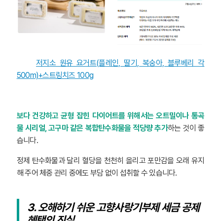
저지소 원유 요거트(플레인, 딸기, 복숭아, 블루베리 각
500m)+스트링치즈 100g
보다 건강하고 균형 잡힌 다이어트를 위해서는 오트밀이나 통곡
물 시리얼, 고구마 같은 복합탄수화물을 적당량 추가
하는 것이 좋
습니다.
정제 탄수화물과 달리 혈당을 천천히 올리고 포만감을 오래 유지
해 주어 체중 관리 중에도 부담 없이 섭취할 수 있습니다.
3. 오해하기 쉬운 고향사랑기부제 세금 공제
혜택의 진실