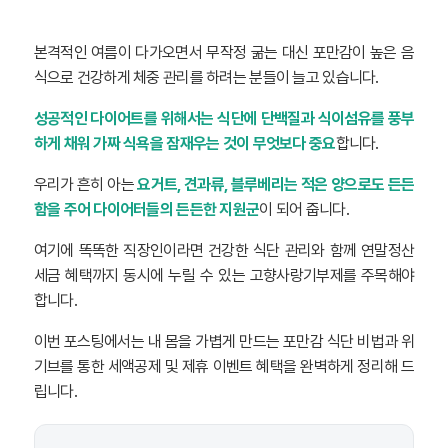
본격적인 여름이 다가오면서 무작정 굶는 대신 포만감이 높은 음
식으로 건강하게 체중 관리를 하려는 분들이 늘고 있습니다.
성공적인 다이어트를 위해서는 식단에 단백질과 식이섬유를 풍부
하게 채워 가짜 식욕을 잠재우는 것이 무엇보다 중요
합니다.
우리가 흔히 아는
요거트, 견과류, 블루베리는 적은 양으로도 든든
함을 주어 다이어터들의 든든한 지원군
이 되어 줍니다.
여기에 똑똑한 직장인이라면 건강한 식단 관리와 함께 연말정산
세금 혜택까지 동시에 누릴 수 있는 고향사랑기부제를 주목해야
합니다.
이번 포스팅에서는 내 몸을 가볍게 만드는 포만감 식단 비법과 위
기브를 통한 세액공제 및 제휴 이벤트 혜택을 완벽하게 정리해 드
립니다.