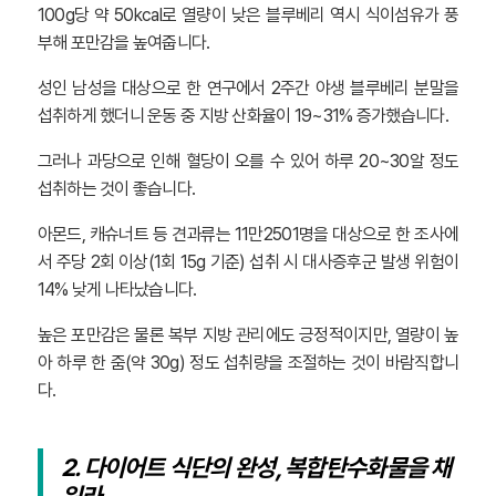
100g당 약 50kcal로 열량이 낮은 블루베리 역시 식이섬유가 풍
부해 포만감을 높여줍니다.
성인 남성을 대상으로 한 연구에서 2주간 야생 블루베리 분말을
섭취하게 했더니 운동 중 지방 산화율이 19~31% 증가했습니다.
그러나 과당으로 인해 혈당이 오를 수 있어 하루 20~30알 정도
섭취하는 것이 좋습니다.
아몬드, 캐슈너트 등 견과류는 11만2501명을 대상으로 한 조사에
서 주당 2회 이상(1회 15g 기준) 섭취 시 대사증후군 발생 위험이
14% 낮게 나타났습니다.
높은 포만감은 물론 복부 지방 관리에도 긍정적이지만, 열량이 높
아 하루 한 줌(약 30g) 정도 섭취량을 조절하는 것이 바람직합니
다.
2. 다이어트 식단의 완성, 복합탄수화물을 채
워라