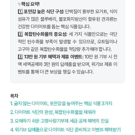
✨
핵심 요약!
1️⃣
포만감 높은 식단 구성:
단백질이 풍부한 요거트, 식이
섬유가 많은 블루베리, 불포화지방산이 함유된 견과류는
건강한 다이어트를 돕는 핵심 식품입니다.
2️⃣
복합탄수화물의 중요성:
세 가지 식품만으로는 극단
적인 탄수화물 부족이 발생할 수 있으므로, 오트밀이나
고구마 같은 복합탄수화물을 적당량 추가해야 합니다.
3️⃣
13만 원 기부 혜택과 제휴 이벤트:
10만 원 기부 시 전
액 세액공제와 3만 원의 답례품을 받으며, 위기브 제휴 이
벤트를 통해 더 큰 보상을 챙길 수 있습니다.
목차
1. 굶지 않는 다이어트, 포만감을 높여주는 핵심 식품 3가지
2. 다이어트 식단의 완성, 복합탄수화물을 채워라
3. 오해하기 쉬운 고향사랑기부제 세금 공제 혜택의 진실
4. 위기브 답례품으로 다이어트 식단 준비하고 이벤트 혜택받기