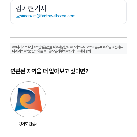
김기현기자
✉️simonkim@fairtravelkorea.com
##다이어트식단 #포만감높은음식 #체중관리 #요거트다이어트 #블루베리효능 #견과류
다이어트 #복합탄수화물 #고향사랑기부제 #위기브 #세액공제
연관된 지역을 더 알아보고 싶다면?
경기도 안성시