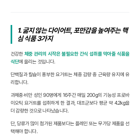
1. 굶지 않는 다이어트, 포만감을 높여주는 핵
심 식품 3가지
건강한
체중 관리의 시작은 불필요한 간식 섭취를 막아줄 식품을
식단
에 올리는 것입니다.
단백질과 칼슘이 풍부한 요거트는 체중 감량 중 근육량 유지에 유
리합니다.
과체중·비만 성인 90명에게 16주간 매일 200g의 기능성 프로바
이오틱 요거트를 섭취하게 한 결과, 대조군보다 평균 약 4.2kg을
더 감량한 것으로 나타났습니다.
단, 당류가 많이 첨가된 제품보다는 플레인 또는 무가당 제품을 선
택해야 합니다.