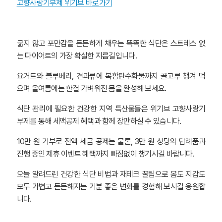
고향사랑기부제 위기브 바로가기
굶지 않고 포만감을 든든하게 채우는 똑똑한 식단은 스트레스 없
는 다이어트의 가장 확실한 지름길입니다.
요거트와 블루베리, 견과류에 복합탄수화물까지 골고루 챙겨 먹
으며 올여름에는 한결 가벼워진 몸을 완성해 보세요.
식단 관리에 필요한 건강한 지역 특산물들은 위기브 고향사랑기
부제를 통해 세액공제 혜택과 함께 장만하실 수 있습니다.
10만 원 기부로 전액 세금 공제는 물론, 3만 원 상당의 답례품과
진행 중인 제휴 이벤트 혜택까지 빠짐없이 챙기시길 바랍니다.
오늘 알려드린 건강한 식단 비법과 재테크 꿀팁으로 몸도 지갑도
모두 가볍고 든든해지는 기분 좋은 변화를 경험해 보시길 응원합
니다.