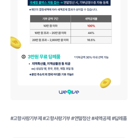
#고향사랑기부제 #고향사랑기부 #연말정산 #세액공제 #답례품