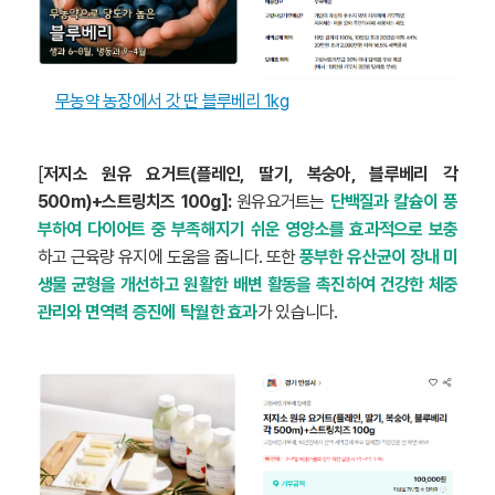
무농약 농장에서 갓 딴 블루베리 1kg
[
저지소 원유 요거트(플레인, 딸기, 복숭아, 블루베리 각
500m)+스트링치즈 100g]:
원유요거트는
단백질과 칼슘이 풍
부하여 다이어트 중 부족해지기 쉬운 영양소를 효과적으로 보충
하고 근육량 유지에 도움을 줍니다. 또한
풍부한 유산균이 장내 미
생물 균형을 개선하고 원활한 배변 활동을 촉진하여 건강한 체중
관리와 면역력 증진에 탁월한 효과
가 있습니다.