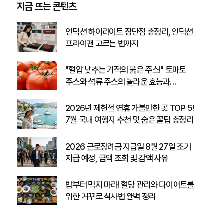
지금 뜨는 콘텐츠
인덕션 하이라이트 장단점 총정리, 인덕션
프라이팬 고르는 법까지
"혈압 낮추는 기적의 붉은 주스!" 토마토
주스와 석류 주스의 놀라운 효능과
고향사랑기부제 꿀팁
2026년 제헌절 연휴 가볼만한 곳 TOP 5!
7월 국내 여행지 추천 및 숨은 꿀팁 총정리
2026 근로장려금 지급일 8월 27일 조기
지급 예정, 금액 조회 및 감액 사유
밥부터 먹지 마라! 혈당 관리와 다이어트를
위한 거꾸로 식사법 완벽 정리