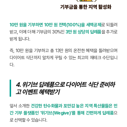
10만 원을 기부하면 10만 원 전액(100%)을 세액공제
로 되돌려
받고, 이에 더해 기부금의 30%인
3만 원 상당의 답례품
을 추가로
받게 됩니다.
즉, 10만 원을 기부하고 총 13만 원의 온전한 혜택을 돌려받으며
다이어트 식단까지 알차게 꾸릴 수 있는 최고의 재테크 수단입니
다.
4. 위기브 답례품으로 다이어트 식단 준비하
고 이벤트 혜택받기
앞서 소개한
건강한 탄수화물과 포만감 높은 지역 특산물들은 민
간 기부 플랫폼인 '위기브(Wegive)'를 통해 간편하게 답례품
으
로 선택할 수 있습니다.