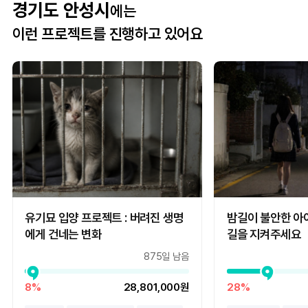
경기도 안성시
에는
이런 프로젝트를 진행하고 있어요
유기묘 입양 프로젝트 : 버려진 생명
밤길이 불안한 아
에게 건네는 변화
길을 지켜주세요
875일 남음
8%
28,801,000원
28%