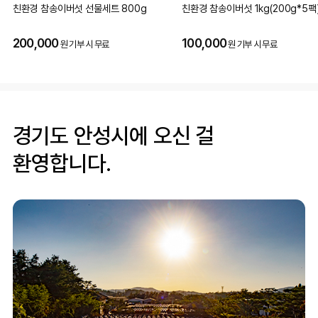
친환경 참송이버섯 선물세트 800g
친환경 참송이버섯 1kg(200g*5팩
200,000
100,000
원 기부 시 무료
원 기부 시 무료
경기도 안성시에 오신 걸
환영합니다.