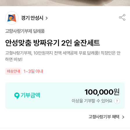
경기 안성시
고향사랑기부제 답례품
안성맞춤 방짜유기 2인 술잔세트
고향사랑기부제, 10만원까지 전액 세액공제 무료 답례품! 직장인은 안
하면 바보!
1~3일 이내
배송안내
100,000
원
기부금액
이상을 기부할 수 있어요
고향사랑기부 혜택