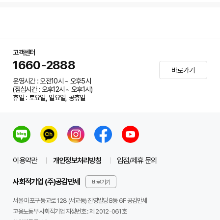
고객센터
1660-2888
바로가기
운영시간 : 오전10시 ~ 오후5시
(점심시간 : 오후12시 ~ 오후1시)
휴일 : 토요일, 일요일, 공휴일
이용약관
개인정보처리방침
입점/제휴 문의
사회적기업 (주)공감만세
바로가기
서울 마포구 동교로 128 (서교동) 진영빌딩 B동 6F 공감만세
고용노동부 사회적기업 지정번호 : 제 2012-061호