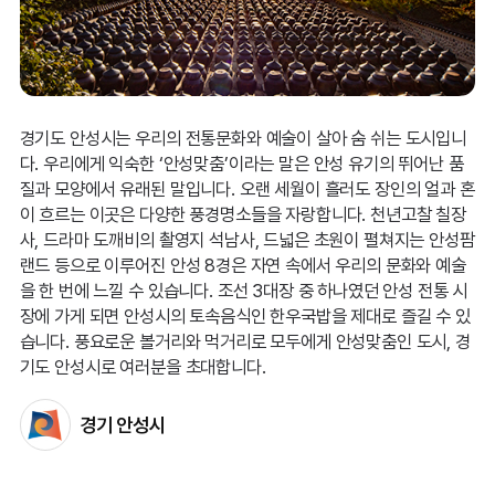
경기도 안성시는 우리의 전통문화와 예술이 살아 숨 쉬는 도시입니
다. 우리에게 익숙한 ‘안성맞춤’이라는 말은 안성 유기의 뛰어난 품
질과 모양에서 유래된 말입니다. 오랜 세월이 흘러도 장인의 얼과 혼
이 흐르는 이곳은 다양한 풍경명소들을 자랑합니다. 천년고찰 칠장
사, 드라마 도깨비의 촬영지 석남사, 드넓은 초원이 펼쳐지는 안성팜
랜드 등으로 이루어진 안성 8경은 자연 속에서 우리의 문화와 예술
을 한 번에 느낄 수 있습니다. 조선 3대장 중 하나였던 안성 전통 시
장에 가게 되면 안성시의 토속음식인 한우국밥을 제대로 즐길 수 있
습니다. 풍요로운 볼거리와 먹거리로 모두에게 안성맞춤인 도시, 경
기도 안성시로 여러분을 초대합니다.
경기 안성시