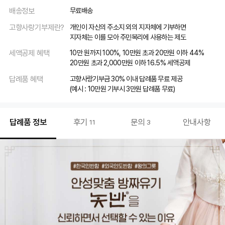
배송정보
무료배송
고향사랑기부제란?
개인이 자신의 주소지 외의 지자체에 기부하면
지자체는 이를 모아 주민복리에 사용하는 제도
세액공제 혜택
10만 원까지 100%, 10만원 초과 20만원 이하 44%
20만원 초과 2,000만원 이하 16.5% 세액공제
답례품 혜택
고향사랑기부금 30% 이내 답례품 무료 제공
(예시 : 10만원 기부시 3만원 답례품 무료)
답례품 정보
후기
문의
안내사항
11
3