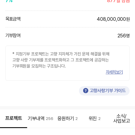
7%
877일 남음
408,000,000
목표금액
원
256
기부참여
명
* 지정기부 프로젝트는 고향 지자체가 가진 문제 해결을 위해
고향 사랑 기부제를 프로젝트화하고 그 프로젝트에 공감하는
기부회원을 모집하는 구조입니다.
자세히보기
고향사랑기부 가이드
소식/
프로젝트
기부내역
응원하기
위진
256
2
2
사업보고