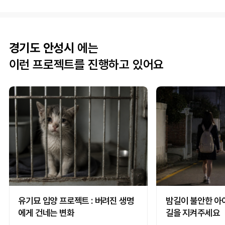
경기도 안성시
에는
이런 프로젝트를 진행하고 있어요
입양을 망설이게 되는 이유
유기묘 입양, 한 번쯤 고민해보셨을 겁니다.
하지만 막상 시작하려 하면 쉽게 발걸음이 떨어지지 않습니
다.
어디서 해야 할지, 어떤 절차를 거쳐야 하는지 파악하는 일
이 쉽지 않을 뿐더러,
유기묘 입양 프로젝트 : 버려진 생명
밤길이 불안한 아
에게 건네는 변화
길을 지켜주세요
"고양이는 적응이 어렵지 않을까?"