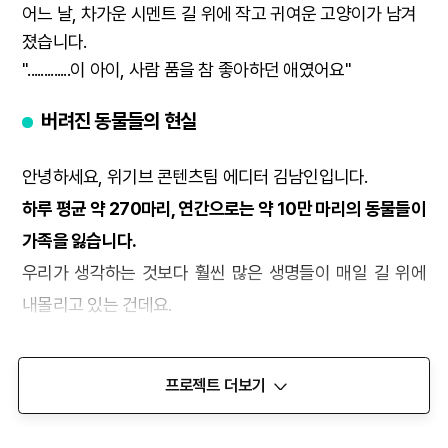
어느 날, 차가운 시멘트 길 위에 작고 귀여운 고양이가 남겨
졌습니다.
".............이 아이, 사람 품을 참 좋아하던 애였어요"
버려진 동물들의 현실
안녕하세요, 위기브 콘텐츠팀 에디터 김남인입니다.
하루 평균 약 270마리, 연간으로는 약 10만 마리의 동물들이
가족을 잃습니다.
우리가 생각하는 것보다 훨씬 많은 생명들이 매일 길 위에
내몰리고 있는 건데요.
그 중
고양이는 전체 유기 동물에서 적지 않은 비중
(3~40%)를 차지
합니다.
프로젝트 더보기
익숙함에서 낯선 거리로