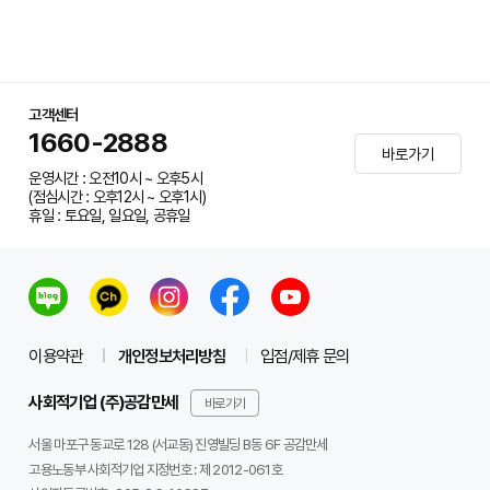
고객센터
1660-2888
바로가기
운영시간 : 오전10시 ~ 오후5시
(점심시간 : 오후12시 ~ 오후1시)
휴일 : 토요일, 일요일, 공휴일
이용약관
개인정보처리방침
입점/제휴 문의
사회적기업 (주)공감만세
바로가기
서울 마포구 동교로 128 (서교동) 진영빌딩 B동 6F 공감만세
고용노동부 사회적기업 지정번호 : 제 2012-061호