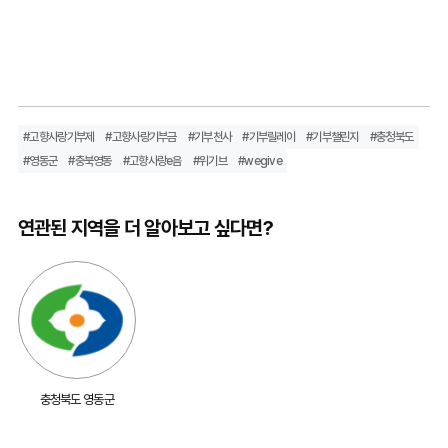
#고향사랑기부제
#고향사랑기부금
#기부천사
#기부릴레이
#기부챌린지
#충청북도
#영동군
#충북영동
#고향사랑e음
#위기브
#wegive
연관된 지역을 더 알아보고 싶다면?
충청북도 영동군