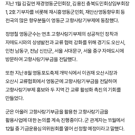
지난 1월 김길연 재경영동군민회장, 김용진 충북도민회상임부회장
1, 2호 기부자를 비롯해 재시흥영동군민회, 재안산영동향우회 등
전국의 많은 향우분들이 영동군 고향사랑기부제에 동참했다.
정영철 영동군수는 연초 고향사랑기부제의 성공적인 정착과
자매도시와의 상생발전과 교류 협력 강화를 위해 경기도 오산시,
인천 남동구, 전남 신안군, 서울 서대문구, 서울 중구 자매도시에
방문하여 고향사랑기부금을 전달했다.
또한 지난 8월 영동포도축제 개막식에서 이권재 오산시장과
오산시 교류협회에서 영동군에 고향사랑기부금을 전달하며
고향사랑기부제 홍보와 두 지역 간 교류 활성화 촉진의 기회를
만들었다.
군은 아울러 고향사랑기부금을 활용한 고향사랑기금을
활용사업에 대한 논의를 계속 진행중이다. 군 관계자는 11월에서
12월 중 기금운용심의위원회를 열어 선정할 예정이라고 말했다.