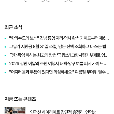
최근 소식
"한려수도의 보석" 경남 통영 지리·역사 완벽 가이드부터 제65회 통영한산대첩축제까지 총정리
고유가 지원금 8월 31일 소멸, 남은 잔액 조회하고 다 쓰는 법
극한 폭염 피하는 최고의 방법 '극캉스'! 고향사랑기부제로 영화관람권 받고 세액공제까지 챙기기
2026 강원 이달의 추천 여행지 태백·양구 여름 피서 가이드 및 빙고 스탬프 투어 이벤트 혜택 총정리
"어지러움과 두통이 있다면 의심하세요!" 여름철 무더위 탈수증상 원인과 응급 대처법
지금 뜨는 콘텐츠
인덕션 하이라이트 장단점 총정리, 인덕션