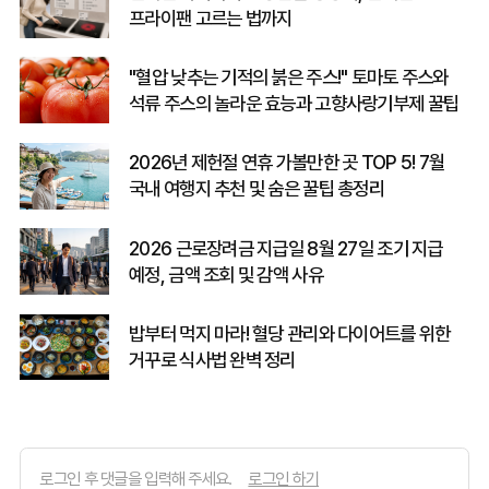
프라이팬 고르는 법까지
"혈압 낮추는 기적의 붉은 주스!" 토마토 주스와
석류 주스의 놀라운 효능과 고향사랑기부제 꿀팁
2026년 제헌절 연휴 가볼만한 곳 TOP 5! 7월
국내 여행지 추천 및 숨은 꿀팁 총정리
2026 근로장려금 지급일 8월 27일 조기 지급
예정, 금액 조회 및 감액 사유
밥부터 먹지 마라! 혈당 관리와 다이어트를 위한
거꾸로 식사법 완벽 정리
로그인 하기