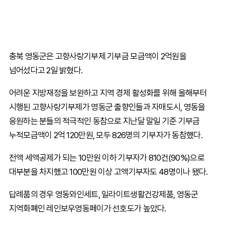
충북 영동군은 고향사랑기부제 기부금 모금액이 2억원을
넘어섰다고 2일 밝혔다.
어려운 지방재정을 보완하고 지역 경제 활성화를 위해 올해부터
시행된 고향사랑기부제가 영동군 출향인들과 자매도시, 영동을
응원하는 분들의 적극적인 동참으로 지난달 말일 기준 기부금
누적모금액이 2억 120만원, 모두 826명의 기부자가 동참했다.
전액 세액공제가 되는 10만원 이하 기부자가 810건(90%)으로
대부분을 차지했고 100만원 이상 고액기부자도 48명이나 됐다.
답례품의 경우 영동와인세트, 일라이트생활건강제품, 영동군
지역화폐인 레인보우영동페이가 선호도가 높았다.