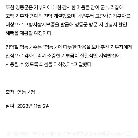
또한 영동군은 기부자에 대한 감사한 마음을 담아 군 누리집에
고액 기부자 명예의 전당 개설했으며 내년부터 고향사랑기부자를
대상으로 고향사랑기부증을 발급해 영동군 방문 시 관광지 할인
혜택을 제공할 예정이다.
정영철 영동군수는 “영동군에 따뜻한 마음을 보내주신 기부자에게
진심으로 감사드리며 소중한 기부금이 실질적인 지역발전에
사용될 수 있도록 최선을 다하겠다”고 말했다.
출처 : 영동군청
날짜 : 2023년 11월 2일
#고향사랑기부제 #고향사랑기부 #연말정산 #세액공제 #답례품