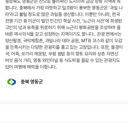
충청북도 영동군은 산으로 둘러싸인 도시이며 금강 상류 지역에 속
합니다. 충북에서 가장 따뜻하고 일조량이 풍부한 영동군은 ‘과일 나
라’라고 불릴 정도로 많은 과일을 생산합니다. 이뿐만 아니라, 한국
전쟁 기간 중 미군이 벌인 민간인 학살 사건, ‘노근리 사건’에 희생된
고인의 넋과 유족을 위로하기 위해 노근리 평화공원을 조성하여 올
바른 역사의식을 갖고 성장하는 지역이기도 합니다.. 관광 면에서는
양산팔경, 국악체험촌, 과일나라 테마 공원, MTB 코스와 같이 오감
을 만족시키는 다양한 관광지를 품고 있는 고장입니다. 또한, 올갱이
국, 어죽, 쏘가리 매운탕, 우렁 쌈밥 등의 향토 요리와 상촌 자연산
버섯 음식 거리, 영동 와인터널 등 식도락을 즐길 수 있는 관광지도
있어 여행에 매력을 더합니다.
충북 영동군