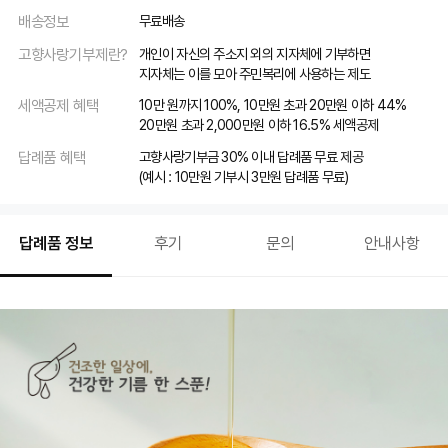
배송정보
무료배송
고향사랑기부제란?
개인이 자신의 주소지 외의 지자체에 기부하면
지자체는 이를 모아 주민복리에 사용하는 제도
세액공제 혜택
10만 원까지 100%, 10만원 초과 20만원 이하 44%
20만원 초과 2,000만원 이하 16.5% 세액공제
답례품 혜택
고향사랑기부금 30% 이내 답례품 무료 제공
(예시 : 10만원 기부시 3만원 답례품 무료)
답례품 정보
후기
문의
안내사항