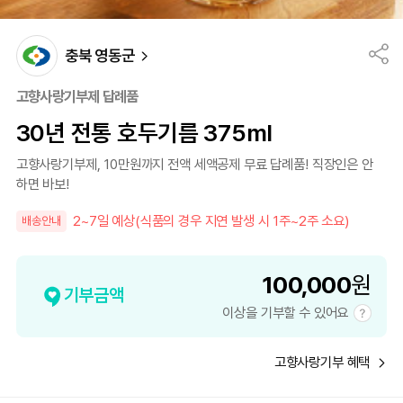
충북 영동군
고향사랑기부제 답례품
30년 전통 호두기름 375ml
고향사랑기부제, 10만원까지 전액 세액공제 무료 답례품! 직장인은 안
하면 바보!
2~7일 예상(식품의 경우 지연 발생 시 1주~2주 소요)
배송안내
100,000
원
기부금액
이상을 기부할 수 있어요
고향사랑기부 혜택