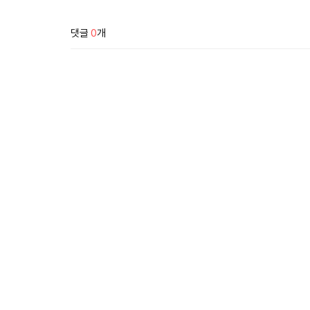
댓글
0
개