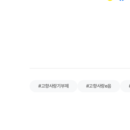
#고향사랑기부제
#고향사랑e음