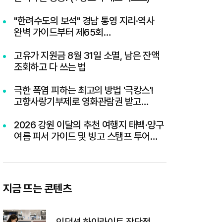
"한려수도의 보석" 경남 통영 지리·역사
완벽 가이드부터 제65회
통영한산대첩축제까지 총정리
고유가 지원금 8월 31일 소멸, 남은 잔액
조회하고 다 쓰는 법
극한 폭염 피하는 최고의 방법 '극캉스'!
고향사랑기부제로 영화관람권 받고
세액공제까지 챙기기
2026 강원 이달의 추천 여행지 태백·양구
여름 피서 가이드 및 빙고 스탬프 투어
이벤트 혜택 총정리
지금 뜨는 콘텐츠