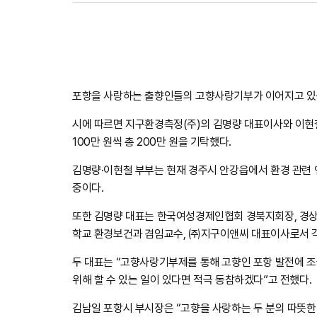
포항을 사랑하는 출향인들의 고향사랑기부가 이어지고 있는 
시에 따르면 지구환경측정(주)의 김명량 대표이사와 이현
100만 원씩 총 200만 원을 기탁했다.
김명량·이현철 부부는 현재 경주시 안강읍에서 환경 관련 
중이다.
또한 김명량 대표는 한국여성경제인협회 경북지회장, 경
학교 환경보건과 겸임교수, ㈜지구이앤씨 대표이사로서 각
두 대표는 “고향사랑기부제를 통해 고향인 포항 발전에 조
위해 할 수 있는 일이 있다면 적극 동참하겠다”고 전했다.
김남일 포항시 부시장은 “고향을 사랑하는 두 분의 따뜻한