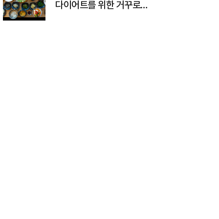
다이어트를 위한 거꾸로
식사법 완벽 정리