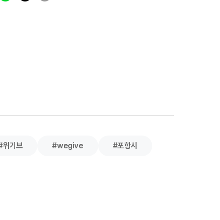
#위기브
#wegive
#포항시