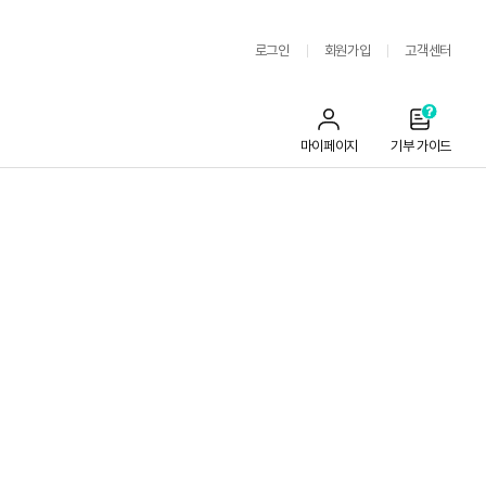
로그인
회원가입
고객센터
마이페이지
기부 가이드