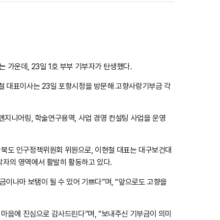
가운데, 23일 1호 부부 기부자가 탄생했다.
철 대표이사는 23일 포항시청을 방문해 고향사랑기부금 각
엔지니어링, 학술연구용역, 사업 경영 컨설팅 사업을 운영
상북도 인구정책위원회 위원으로, 이현철 대표는 대구보건대
자의 영역에서 활발히 활동하고 있다.
금이나마 보탬이 될 수 있어 기쁘다”며, “앞으로도 고향을
 마음에 진심으로 감사드린다”며, “보내주신 기부금이 의미