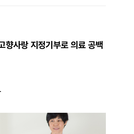
고향사랑 지정기부로 의료 공백
다