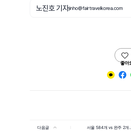
노진호 기자
jinho@fairtravelkorea.com
좋아
다음글
서울 584개 vs 완주 