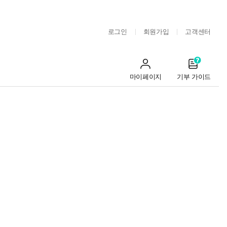
로그인
회원가입
고객센터
마이페이지
기부 가이드