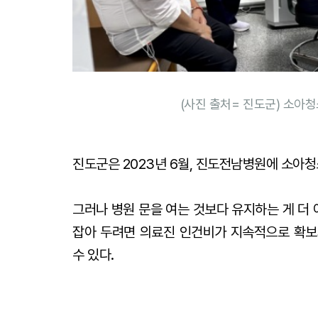
(사진 출처= 진도군) 소아
진도군은 2023년 6월, 진도전남병원에 소아청
그러나 병원 문을 여는 것보다 유지하는 게 더
잡아 두려면 의료진 인건비가 지속적으로 확보
수 있다.