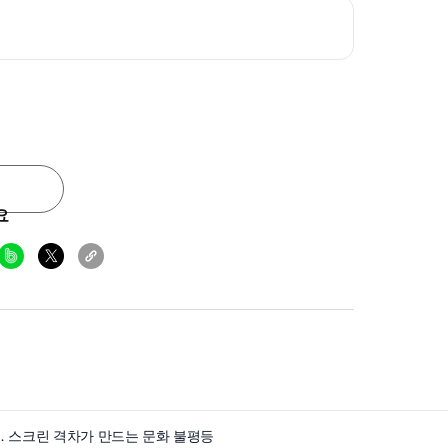
요
2개… 스크린 격차가 만드는 문화 불평등