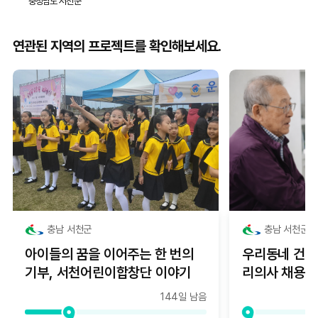
충청남도 서천군
연관된 지역의 프로젝트를 확인해보세요.
충남 서천군
충남 서천군
아이들의 꿈을 이어주는 한 번의
우리동네 건강
기부, 서천어린이합창단 이야기
리의사 채용
144일 남음