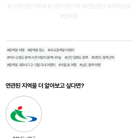
#고향사랑기부제 #고향사랑기부 #연말정산 #세액공제
#답례품
#동백꽃 여행
#동백꽃 명소
#국내 동백꽃 여행지
#여수 오동도 동백 서천 마량리 동백나무숲
#신안 압해도 동백
#대부도 동백군락
#동백꽃 개화시기 2~3월 국내 여행지
#겨울 꽃 여행
#남도 동백 여행
연관된 지역을 더 알아보고 싶다면?