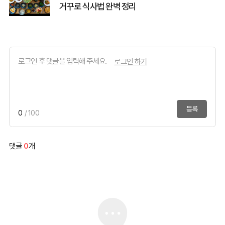
거꾸로 식사법 완벽 정리
로그인 하기
등록
0
/ 100
댓글
0
개