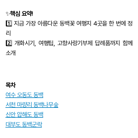
✨
핵심 요약!
1️⃣ 지금 가장 아름다운 동백꽃 여행지 4곳을 한 번에 정
리
2️⃣ 개화시기, 여행팁, 고향사랑기부제 답례품까지 함께
소개
목차
여수 오동도 동백
서천 마량리 동백나무숲
신안 압해도 동백
대부도 동백군락