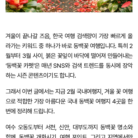
겨울이 끝나갈 즈음, 한국 여행 검색량이 가장 빠르게 올
라가는 키워드 중 하나가 바로 동백꽃 여행입니다. 특히 2
월부터 3월 사이, 붉은 꽃잎이 바닥에 떨어져 만들어내는
‘동백꽃 카펫’은 매년 SNS와 검색 트렌드를 동시에 장악
하는 시즌 콘텐츠이기도 합니다.
그래서 이번 글에서는 지금 2월 국내여행지, 겨울 꽃 여행
으로 적합한 가장 아름다운 국내 동백꽃 여행지 4곳을 한
번에 정리해 드립니다.
여수 오동도부터 서천, 신안, 대부도까지 동백꽃 명소와
함께, 동백꽃 개화시기, 여행 포인트, 그리고 지역에서만