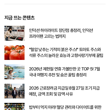
지금 뜨는 콘텐츠
인덕션 하이라이트 장단점 총정리, 인덕션
프라이팬 고르는 법까지
"혈압 낮추는 기적의 붉은 주스!" 토마토 주스와
석류 주스의 놀라운 효능과 고향사랑기부제 꿀팁
2026년 제헌절 연휴 가볼만한 곳 TOP 5! 7월
국내 여행지 추천 및 숨은 꿀팁 총정리
2026 근로장려금 지급일 8월 27일 조기 지급
예정, 금액 조회 및 감액 사유
밥부터 먹지 마라! 혈당 관리와 다이어트를 위한