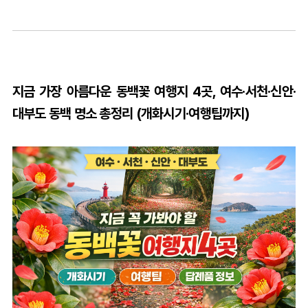
지금 가장 아름다운 동백꽃 여행지 4곳, 여수·서천·신안·
대부도 동백 명소 총정리 (개화시기·여행팁까지)