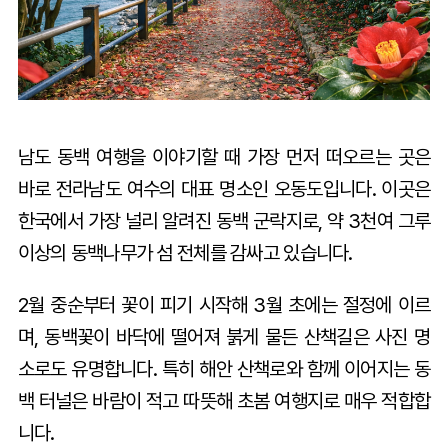
남도 동백 여행을 이야기할 때 가장 먼저 떠오르는 곳은
바로 전라남도 여수의 대표 명소인 오동도입니다. 이곳은
한국에서 가장 널리 알려진 동백 군락지로, 약 3천여 그루
이상의 동백나무가 섬 전체를 감싸고 있습니다.
2월 중순부터 꽃이 피기 시작해 3월 초에는 절정에 이르
며, 동백꽃이 바닥에 떨어져 붉게 물든 산책길은 사진 명
소로도 유명합니다. 특히 해안 산책로와 함께 이어지는 동
백 터널은 바람이 적고 따뜻해 초봄 여행지로 매우 적합합
니다.