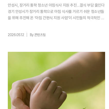
안성시, 장거리 통학 청소년 아침식사 지원 추진…결식 부담 줄인다
경기 안성시가 장거리 통학으로 아침 식사를 거르기 쉬운 청소년들
을 위해 추진해 온 ‘아침 간편식 지원 사업’이 시민들의 적극적인 기
부 참여를 통해 지속적인 추진 동력 확보했다. 최근 안성시는 고향
사랑기부제를 활용한 지정기부 프로젝트인‘장거리 통학 청소년 아
2026.05.12
By 콘텐츠팀
침 간편식 지원 프로젝트 시즌2’ 목표 모금액을 달성하며마무리했
다. 이번 모금은 지난해 운영된 시즌1의 가시적인 성과를 바탕으로,
결 ...