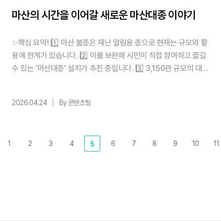
마산의 시간을 이어갈 새로운 마산대종 이야기
✨핵심 요약! 1️⃣ 마산 불종은 재난 알림용 종으로 현재는 규모와 활
용에 한계가 있습니다. 2️⃣ 이를 보완해 시민이 직접 참여하고 즐길
수 있는 '마산대종' 설치가 추진 중입니다. 3️⃣ 3,150관 규모의 대종
은 마산을 대표하는 새로운 상징이 될 것입니다. 4️⃣ 고향사랑기부
제를 통해 여러분도 이 울림의 주인공이 될 수 있습니다. 목차 마산
2026.04.24
By 콘텐츠팀
의 시간을 지켜온 종, 그리고 지금의 이야기 더 많은 사람이 함께할
수 있는 상징이 필요한 이유 지금보다 더 크게, 더 멀리 울려 퍼질
마산의 종 ...
1
2
3
4
6
7
8
9
10
11
5