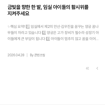
금빛을 향한 한 발, 임실 아이들의 활시위를
지켜주세요
✨핵심 요약! 1️⃣ 임실에서 제2의 안산·김우진을 꿈꾸는 양궁 꿈나
무들이 자라고 있습니다 2️⃣ 양궁은 고가 장비가 필수라 성장기 아
이들에게 큰 부담이 됩니다 3️⃣ 아이들이 멈추지 않고 꿈을 이어갈
수 있도록, 함께 응원해주세요 목차 1. 세계를 향한 첫 조준, 임실 양
궁 꿈나무 이야기 2. 꿈의 무게를 버티는 아이들, 장비의 현실 3. 함
2026.04.28
By 콘텐츠팀
께 당기는 활시위, 아이들의 내일 1. 세계를 향한 첫 조준, 임실 양궁
꿈나무 이야기 올림픽 하면 가장 먼저 떠오르 ...