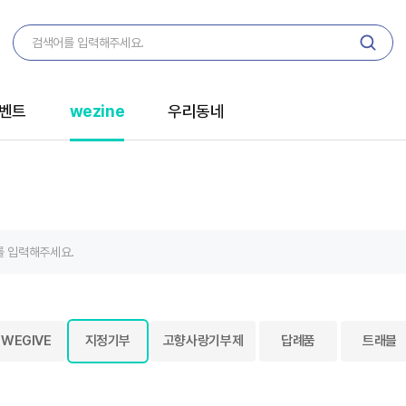
벤트
wezine
우리동네
WEGIVE
지정기부
고향사랑기부제
답례품
트래블