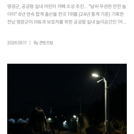
영광군, 공공형 실내 어린이 카페 조성 추진… "날씨 무관한 안전 놀
이터" 6년 연속 합계 출산율 전국 1위를 (24년 통계 기준) 기록한
전남 영광군이 아동과 보호자를 위한 공공형 실내 놀이공간인 ‘어린
이 카페’ 조성을 추진한다. 이번 사업은 높은 출산율에 걸맞은 보육
인프라를 확충하기 위해 마련됐다.기존 야외 놀이터는 여름철 기구
2026.05.11
By 콘텐츠팀
과열에 따른 화상 위험과 겨울철 이용 제한, 미세먼지 등 외부 환경
에 따른 제약이 꾸준히 제기되어 왔다. 특히 일부 시설은 도로와 ...