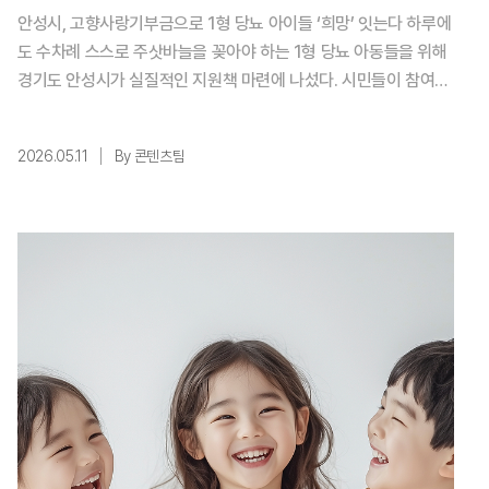
안성시, 고향사랑기부금으로 1형 당뇨 아이들 ‘희망’ 잇는다 하루에
도 수차례 스스로 주삿바늘을 꽂아야 하는 1형 당뇨 아동들을 위해
경기도 안성시가 실질적인 지원책 마련에 나섰다. 시민들이 참여한
고향사랑기부금을 활용해 가계의 의료비 부담을 낮추고, 아이들이
사회에서 겪는 보이지 않는 장벽을 허문다는 방침이다. 기사의 내용
2026.05.11
By 콘텐츠팀
을 바탕으로 생성한 이미지.(사진 출처=챗GPT) 1형 당뇨는 식습
관 등 생활 습관과 무관하게 발병하는 질환으로, 특히 성장기 아이
들에게는 매 순간이 사투와 ...