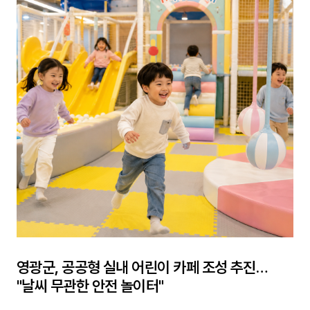
영광군, 공공형 실내 어린이 카페 조성 추진…
"날씨 무관한 안전 놀이터"