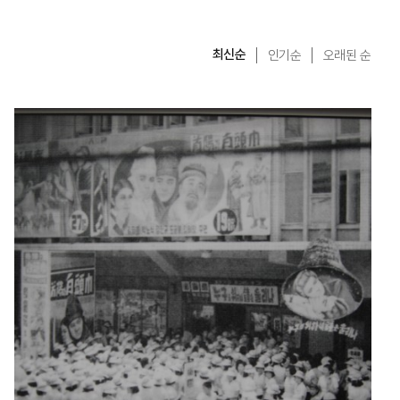
최신순
인기순
오래된 순