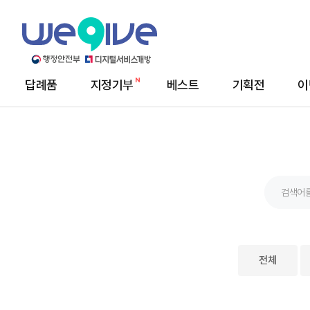
답례품
지정기부
베스트
기획전
이
메
뉴
전체