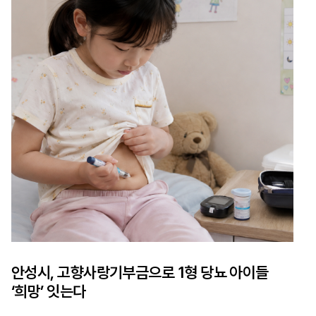
안성시, 고향사랑기부금으로 1형 당뇨 아이들
‘희망’ 잇는다