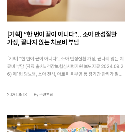
[기획] “한 번이 끝이 아니다”… 소아 만성질환
가정, 끝나지 않는 치료비 부담
[기획] “한 번이 끝이 아니다”…소아 만성질환 가정, 끝나지 않는 치
료비 부담 (자료 출처=건강보험심사평가원 보도자료 2024.09.2
6) 제1형 당뇨병, 소아 천식, 아토피 피부염 등 장기간 관리가 필요
한 만성질환 환아 가정의 의료비 부담이 점차 커지고 있는 것으로
나타났다. 단기 치료로 종료되는 일반 질환과 달리 정기 진료와 약
2026.05.13
By 콘텐츠팀
물 치료, 의료기기 사용, 소모품 구매 등이 지속적으로 발생하면서
가계 지출 구조가 의료비 중심으로 변화하고 있다는 분석이 나온다.
...