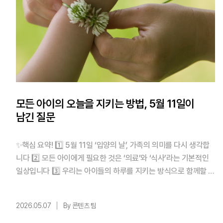
모든 아이의 오늘을 지키는 방법, 5월 11일이
남긴 질문
✨핵심 요약! 1️⃣ 5월 11일 ‘입양의 날’, 가족의 의미를 다시 생각합
니다 2️⃣ 모든 아이에게 필요한 것은 ‘의료’와 ‘식사’라는 기본적인
일상입니다 3️⃣ 우리는 아이들의 하루를 지키는 방식으로 함께할 수
있습니다 목차 1. 한 아이가 한 가족을 만나는 날, 5월 11일 2. 기적
을 기다리는 동안에도 아이는 자랍니다 3. 모든 아이에게 당연해야
2026.05.07
By 콘텐츠 팀
할 것들 4. 우리가 함께 만드는 ‘사회적 울타리’ ...