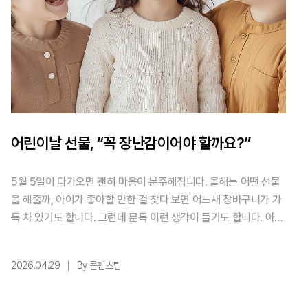
어린이날 선물, “꼭 장난감이어야 할까요?”
5월 5일이 다가오면 괜히 마음이 분주해집니다. 올해는 어떤 선물
을 해줄까, 아이가 좋아할 만한 걸 찾다 보면 어느새 장바구니가 가
득 차 있기도 합니다. 그런데 문득 이런 생각이 들기도 합니다. 아이
에게 정말 필요한 건 무엇일까? 어떤 아이들에게는 장난감보다 더
간절한 것들이 있습니다. 마음 놓고 뛰어놀 수 있는 공간, 아플 때
2026.04.29
By 콘텐츠팀
가까이에서 도움 받을 수 있는 환경 그리고 다양한 경험을 해볼 수
있는 기회 같은 것들입니다. 어린이날을 맞아, 선물의 의미를 조금
다르게 떠올려보는 것도 하나의 방법일지 모릅니다. 눈 ...