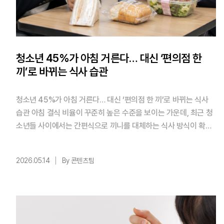
청소년 45%가 아침 거른다… 대신 ‘편의점 한
끼’로 바뀌는 식사 습관
청소년 45%가 아침 거른다… 대신 ‘편의점 한 끼’로 바뀌는 식사
습관 아침 결식 비율이 꾸준히 높은 수준을 보이는 가운데, 최근 청
소년들 사이에서는 간편식으로 끼니를 대체하는 식사 방식이 확산
되고 있다. 실제 청소년들의 아침 식사 결식은 여전히 높은 비중을
차지하고 있다. 질병관리청과 교육부가 공동 실시한 청소년건강행
2026.05.14
By 콘텐츠팀
태조사(KYRBS) 2025년 발표(2024년 조사 기준)에 따르면, ‘주
5일 이상 아침 식사를 거르는 비율’은 남학생 ...