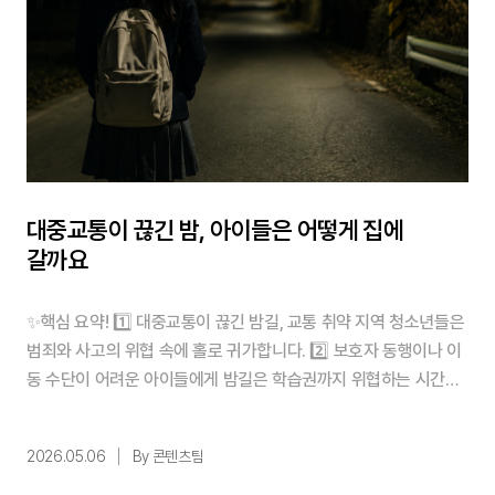
대중교통이 끊긴 밤, 아이들은 어떻게 집에
갈까요
✨핵심 요약! 1️⃣ 대중교통이 끊긴 밤길, 교통 취약 지역 청소년들은
범죄와 사고의 위협 속에 홀로 귀가합니다. 2️⃣ 보호자 동행이나 이
동 수단이 어려운 아이들에게 밤길은 학습권까지 위협하는 시간입
니다. 3️⃣ 지정기부를 통해 아이들의 귀갓길을 지키고, 불안 없는 일
상과 학습권을 함께 지켜주세요. 목차 1. 익숙해지지 않는 어둠, 여
2026.05.06
By 콘텐츠팀
전히 멀기만 한 집 2. 숫자로 드러나는 밤길의 위험, 아이들이 마주
하는 어둠의 무게 3. 아이들의 귀갓길을 지켜주는 가장 현실적인 방