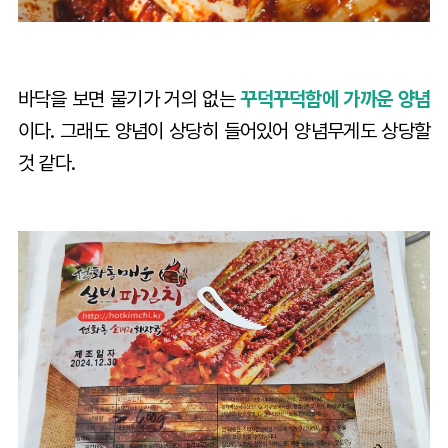
바닥을 보면 물기가 거의 없는
꾸덕꾸덕함에 가까운 양념
이다. 그래도 양념이 상당히 들어있어 양념무게도 상당할
것 같다.