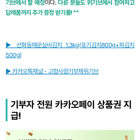
기브에서 할 예정
이다.
다른 분들도 위기브에서 참여하고
답례품까지 추가 증정 받기를! ^^
▶ 선화동매운실비김치 1.3kg(포기김치800g+파김치
500g)
▶ 카카오톡채널 - 고향사랑기부제위기브
기부자 전원 카카오페이 상품권 지
급!