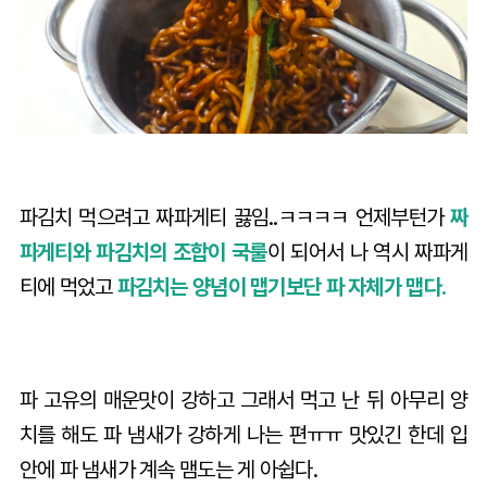
파김치 먹으려고 짜파게티 끓임..ㅋㅋㅋㅋ 언제부턴가
짜
파게티와 파김치의 조합이 국룰
이 되어서 나 역시 짜파게
티에 먹었고
파김치는 양념이 맵기보단 파 자체가 맵다.
파 고유의 매운맛이 강하고 그래서 먹고 난 뒤 아무리 양
치를 해도 파 냄새가 강하게 나는 편ㅠㅠ 맛있긴 한데 입
안에 파 냄새가 계속 맴도는 게 아쉽다.