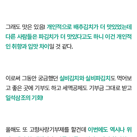
그래도 맛은 있음!
개인적으로 배추김치가 더 맛있었는데
다른 사람들은 파김치가 더 맛있다고도 하니 이건 개인적
인 취향과 입맛 차이
일 것 같다.
이로써 그동안 궁금했던
실비김치와 실비파김치
도 먹어보
고 좋은 곳에 기부도 하고 세액공제도 기부금 그대로 받고
일석삼조의 기회!
올해도 또 고향사랑기부제를 할건데
이번에도 역시나 위