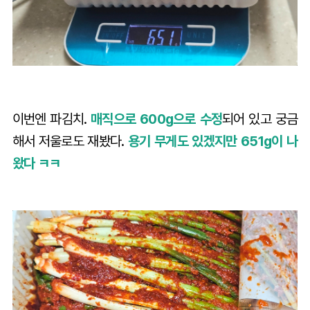
이번엔 파김치.
매직으로 600g으로 수정
되어 있고 궁금
해서 저울로도 재봤다.
용기 무게도 있겠지만 651g이 나
왔다 ㅋㅋ