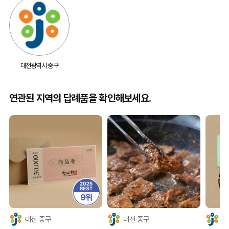
대전광역시 중구
연관된 지역의 답례품을 확인해보세요.
대전 중구
대전 중구
대