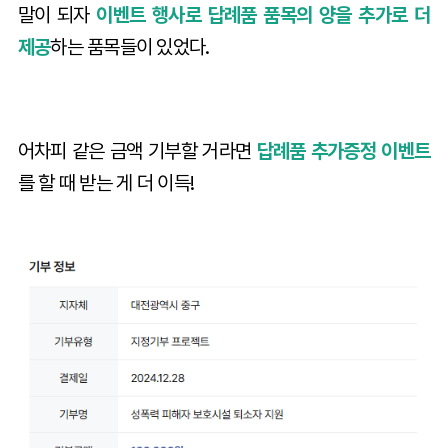
말이 되자
이벤트 행사로 답례품 품목의 양을 추가로 더
제공
하는 품목들이 있었다.
어차피 같은 금액 기부할 거라면
답례품 추가증정 이벤트
를 할 때 받는 게 더 이득!