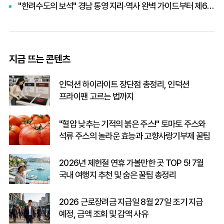
"한려수도의 보석" 경남 통영 지리·역사 완벽 가이드부터 제65회 통영한산대첩축제까지 총정리
지금 뜨는 콘텐츠
인덕션 하이라이트 장단점 총정리, 인덕션
프라이팬 고르는 법까지
"혈압 낮추는 기적의 붉은 주스!" 토마토 주스와
석류 주스의 놀라운 효능과 고향사랑기부제 꿀팁
2026년 제헌절 연휴 가볼만한 곳 TOP 5! 7월
국내 여행지 추천 및 숨은 꿀팁 총정리
2026 근로장려금 지급일 8월 27일 조기 지급
예정, 금액 조회 및 감액 사유