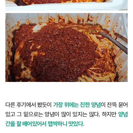
다른 후기에서 봤듯이
가장 위에는 진한 양념
이 잔뜩 묻어
있고 그 밑으로는 양념이 많이 있지는 않다. 하지만
양념
간을 잘 배어있어서 맵싹하니 맛있다.