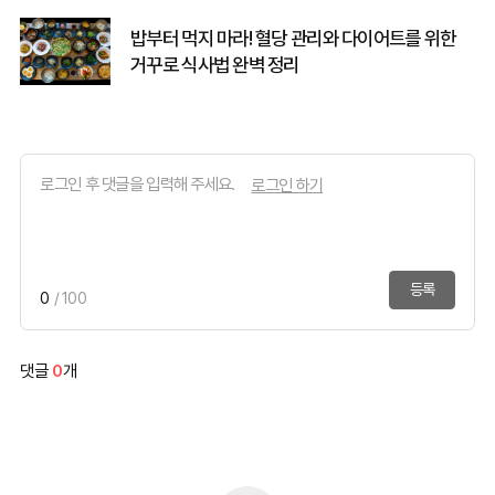
밥부터 먹지 마라! 혈당 관리와 다이어트를 위한
거꾸로 식사법 완벽 정리
로그인 하기
등록
0
/ 100
댓글
0
개