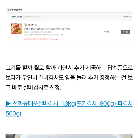
고기를 할까 뭘로 할까 하면서 추가 제공하는 답례품으로
보다가 우연히 실비김치도 양을 늘려 추가 증정하는 걸 보
고 바로 실비김치로 신청!
▶선화동매운실비김치 1.3kg(포기김치 800g+파김치
500g)