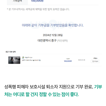
성폭행 피해자 보호시설 퇴소자 지원으로 기부 완료.
기부
처는 어디로 할 건지 정할 수 있는 점이 좋다.