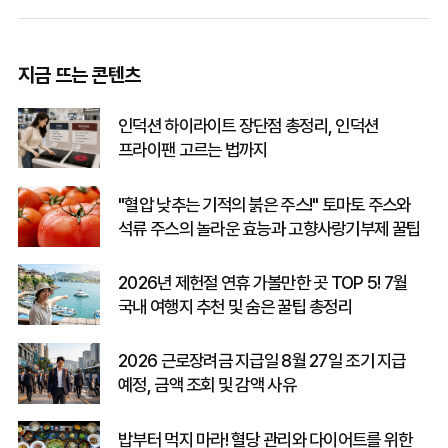
지금 뜨는 콘텐츠
인덕션 하이라이트 장단점 총정리, 인덕션
프라이팬 고르는 법까지
"혈압 낮추는 기적의 붉은 주스!" 토마토 주스와
석류 주스의 놀라운 효능과 고향사랑기부제 꿀팁
2026년 제헌절 연휴 가볼만한 곳 TOP 5! 7월
국내 여행지 추천 및 숨은 꿀팁 총정리
2026 근로장려금 지급일 8월 27일 조기 지급
예정, 금액 조회 및 감액 사유
밥부터 먹지 마라! 혈당 관리와 다이어트를 위한