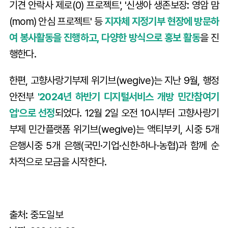
기견 안락사 제로(0) 프로젝트', '신생아 생존보장: 영암 맘
(mom) 안심 프로젝트' 등
지자체 지정기부 현장에 방문하
여 봉사활동을 진행하고, 다양한 방식으로 홍보 활동
을 진
행한다.
한편, 고향사랑기부제 위기브(wegive)는 지난 9월, 행정
안전부
'2024년 하반기 디지털서비스 개방 민간참여기
업'으로 선정
되었다. 12월 2일 오전 10시부터 고향사랑기
부제 민간플랫폼 위기브(wegive)는 액티부키, 시중 5개
은행시중 5개 은행(국민·기업·신한·하나·농협)과 함께 순
차적으로 모금을 시작한다.
출처: 중도일보