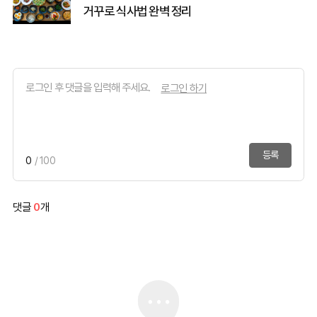
거꾸로 식사법 완벽 정리
로그인 하기
등록
0
/ 100
댓글
0
개