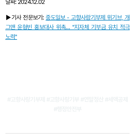
날짜: 2024.12.02
▶기사 전문보기:
중도일보 - 고향사랑기부제 위기브, 개
그맨 윤형빈 홍보대사 위촉… "지자체 기부금 유치 적극
노력"
#고향사랑기부제 #고향사랑기부 #연말정산 #세액공제
#행정안전부