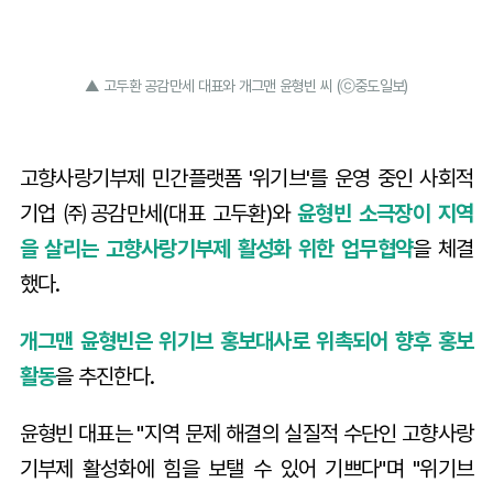
▲ 고두환 공감만세 대표와 개그맨 윤형빈 씨 (ⓒ중도일보)
고향사랑기부제 민간플랫폼 '위기브'를 운영 중인 사회적
기업 ㈜공감만세(대표 고두환)와
윤형빈 소극장이 지역
을 살리는 고향사랑기부제 활성화 위한 업무협약
을 체결
했다.
개그맨 윤형빈은 위기브 홍보대사로 위촉되어 향후 홍보
활동
을 추진한다.
윤형빈 대표는 "지역 문제 해결의 실질적 수단인 고향사랑
기부제 활성화에 힘을 보탤 수 있어 기쁘다"며 "위기브