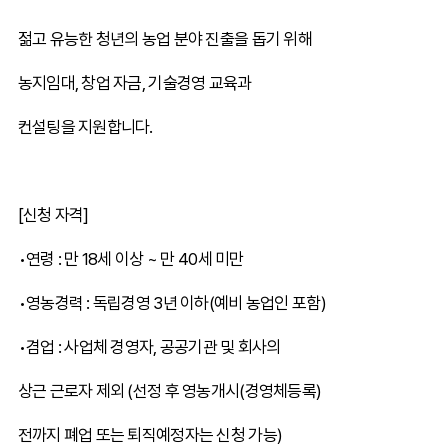
젊고 유능한 청년의 농업 분야 진출을 돕기 위해
농지임대, 창업 자금, 기술경영 교육과
컨설팅을 지원합니다.
[신청 자격]
•연령 : 만 18세 이상 ~ 만 40세 미만
•영농경력 : 독립경영 3년 이하(예비 농업인 포함)
•겸업 : 사업체 경영자, 공공기관 및 회사의
상근 근로자 제외 (선정 후 영농개시(경영체등록)
전까지 폐업 또는 퇴직예정자는 신청 가능)