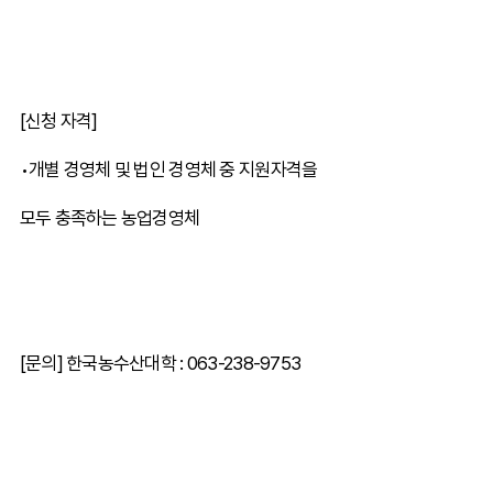
[신청 자격]
•개별 경영체 및 법인 경영체 중 지원자격을
모두 충족하는 농업경영체
[문의] 한국농수산대학 : 063-238-9753