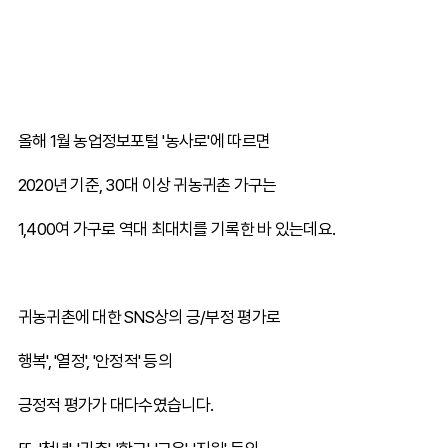
올해 1월 농업정보포털 '농사로'에 따르면
2020년 기준, 30대 이상 귀농귀촌 가구는
1,400여 가구로 역대 최대치를 기록한 바 있는데요.
귀농귀촌에 대한 SNS상의 긍/부정 평가로
행복', '열정', '안정적' 등의
긍정적 평가가 대다수였습니다.