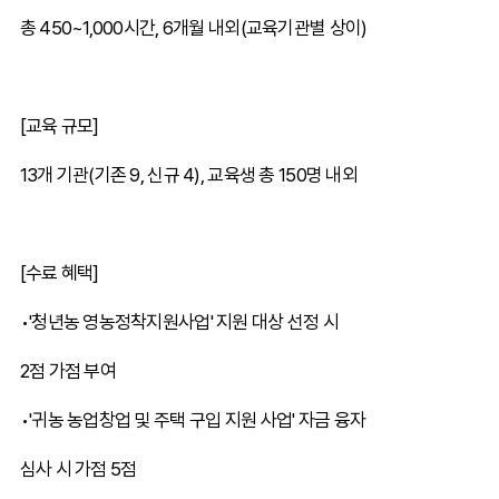
총 450~1,000시간, 6개월 내외(교육기관별 상이)
[교육 규모]
13개 기관(기존 9, 신규 4), 교육생 총 150명 내외
[수료 혜택]
•'청년농 영농정착지원사업' 지원 대상 선정 시
2점 가점 부여
•'귀농 농업창업 및 주택 구입 지원 사업' 자금 융자
심사 시 가점 5점