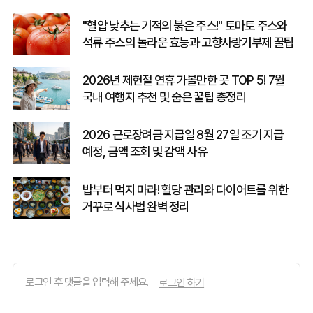
"혈압 낮추는 기적의 붉은 주스!" 토마토 주스와
석류 주스의 놀라운 효능과 고향사랑기부제 꿀팁
2026년 제헌절 연휴 가볼만한 곳 TOP 5! 7월
국내 여행지 추천 및 숨은 꿀팁 총정리
2026 근로장려금 지급일 8월 27일 조기 지급
예정, 금액 조회 및 감액 사유
밥부터 먹지 마라! 혈당 관리와 다이어트를 위한
거꾸로 식사법 완벽 정리
로그인 하기