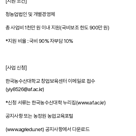
[지원 조건]
청농업법인 및 개별경영체
총 사업비 1천만 원 이내 지원(국비보조 한도 900만 원)
*지원 비율 : 국비 90% 자부담 10%
[사업 신청]
한국농수산대학교 창업보육센터 이메일로 접수
(yiy8526@af.ac.kr)
*신청 서류는 한국농수산대학 누리집(www.af.ac.kr)
공지사항 또는 농정원 농업교육포털
(www.agriedu.net) 공지사항에서 다운로드