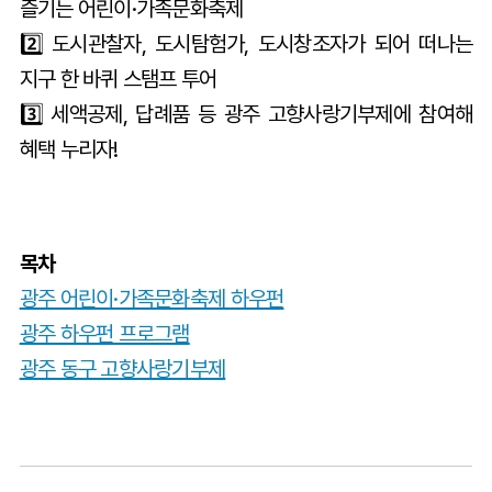
즐기는 어린이·가족문화축제
2️⃣ 도시관찰자, 도시탐험가, 도시창조자가 되어 떠나는
지구 한 바퀴 스탬프 투어
3️⃣ 세액공제, 답례품 등 광주 고향사랑기부제에 참여해
혜택 누리자!
목차
광주 어린이·가족문화축제 하우펀
광주 하우펀 프로그램
광주 동구 고향사랑기부제