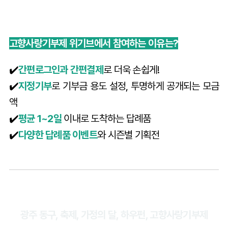
고향사랑기부제 위기브에서 참여하는 이유는?
✔️
간편로그인과 간편결제
로 더욱 손쉽게!
✔️
지정기부
로 기부금 용도 설정, 투명하게 공개되는 모금
액
✔️
평균 1~2일
이내로 도착하는 답례품
✔️
다양한 답례품 이벤트
와 시즌별 기획전
광주 동구, 축제, 가정의 달, 하우펀, 고향사랑기부제