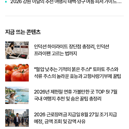
2026 강원 이달의 추천 여행지 태백·양구 여름 피서 가이드 및 빙고 스탬프 투어 이벤트 혜택 총정리
지금 뜨는 콘텐츠
인덕션 하이라이트 장단점 총정리, 인덕션
프라이팬 고르는 법까지
"혈압 낮추는 기적의 붉은 주스!" 토마토 주스와
석류 주스의 놀라운 효능과 고향사랑기부제 꿀팁
2026년 제헌절 연휴 가볼만한 곳 TOP 5! 7월
국내 여행지 추천 및 숨은 꿀팁 총정리
2026 근로장려금 지급일 8월 27일 조기 지급
예정, 금액 조회 및 감액 사유