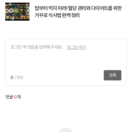
밥부터 먹지 마라! 혈당 관리와 다이어트를 위한
거꾸로 식사법 완벽 정리
로그인 하기
등록
0
/ 100
댓글
0
개