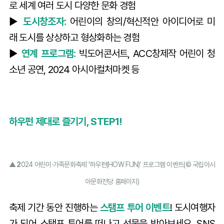
로 세계 여러 도시 다양한 문화 경험
▶️
도시창조자:
어린이의 창의/혁신적안 아이디어로 미
래 도시를 상상하고 형상화하는 경험
▶️
연계 프로그램:
빅도어콘서트, ACC창제작 어린이 청
소년 공연, 2024 아시아컬처마켓 등
하우펀 제대로 즐기기, STEP1!
▲ 2
024 어린이·가족문화축제 '하우펀(HOW FUN)' 프로그램 이벤트(© 국립아시
아문화전당 홈페이지)
축제 기간 동안 진행하는
스탬프 투어 이벤트
! 도시여행자
가 되어 스탬프 투어를 떠나고 선물을 받아보세요. SNS