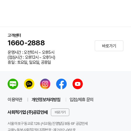
고객센터
1660-2888
바로가기
운영시간 : 오전10시 ~ 오후5시
(점심시간 : 오후12시 ~ 오후1시)
휴일 : 토요일, 일요일, 공휴일
이용약관
개인정보처리방침
입점/제휴 문의
사회적기업 (주)공감만세
바로가기
서울 마포구 동교로 128 (서교동) 진영빌딩 B동 6F 공감만세
고용노동부 사회적기업 지정번호 : 제 2012-061호