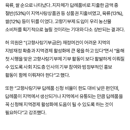
육류, 쌀 순으로 나타났다. 지자체가 답례품비로 지출한 금액 중
절반(53%)이 지역사랑상품권 등 상품권 지출비였고, 육류(13%),
쌀(12%) 등이 뒤를 이었다. 고향기부제 도입이 우리 농산물
소비처를 획기적으로 늘릴 것이라는 기대와 다소 상반되는 결과다.
허 의원은 “(고향사랑기부금은) 재정여건이 어려운 지역의
지방재정 확충과 지역경제 활성화에 큰 몫을 하고 있다”면서 “올해
첫 시행을 맞은 고향사랑기부제 기부 활동이 보다 활발하게 이뤄질
수 있도록 사회 지도층 인사의 기부 참여와 범정부적인 홍보
활동이 함께 이뤄져야 한다”고 했다.
또한 “고향사랑기부 답례품 신청 비율이 한도 대비 낮은 편인데,
답례품이 지역에서 생산되거나 지역에서 유통되는 만큼 답례품을
꼭 신청해 지역경제 활성화에 도움이 될 수 있도록 하는 것이
필요하다”고 강조했다.