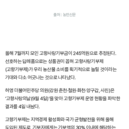
출처 : 농민신문
올해 7월까지 모인 고향사랑기부금이 245억원으로 추정된다.
선호하는 답례품으로는 상품권이 꼽혀 고향사랑기부제
(고향기부제)가 우리 농산물 소비를 획기적으로 늘릴 것이라는
기대와 다소 어긋나는 것으로 나타났다.
허영 더불어민주당 의원(강원 춘천·철원·화천·양구갑, 사진)은
‘고향사랑의날(9월 4일)’을 맞아 고향기부제 운영 현황을 파악한
결과를 4일 내놨다.
고향기부제는 지역경제 활성화와 국가 균형발전을 위해 올해
도입된 제도로, 기부자에게는 기부액의 30% 이내에 해당하는