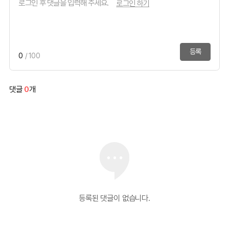
로그인 하기
등록
0
/ 100
댓글
0
개
등록된 댓글이 없습니다.