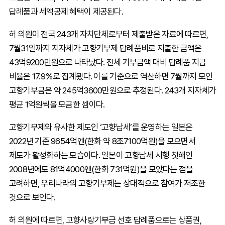
답례품과 세액공제 혜택이 제공된다.
허 의원이 전국 243개 자치단체로부터 제출받은 자료에 따르면,
7월31일까지 지자체가 고향기부제 답례품비로 지출한 금액은
43억9200만원으로 나타났다. 전체 기부금액 대비 답례품 지급
비율은 17.9％로 집계됐다. 이를 기준으로 역산하면 7월까지 모인
고향기부금은 약 245억3600만원으로 추정된다. 243개 지자체가
평균 1억원씩을 모금한 셈이다.
고향기부제와 유사한 제도인 ‘고향납세’를 운영하는 일본은
2022년 기준 9654억엔(한화 약 8조7100억원)을 모으면서
제도가 활성화하는 모습이다. 일본이 고향납세 시행 첫해인
2008년에도 81억4000엔(한화 731억원)을 모았다는 점을
고려하면, 우리나라의 고향기부제는 상대적으로 참여가 저조한
것으로 보인다.
허 의원에 따르면, 고향사랑기부금 선호 답례품으로는 상품권,