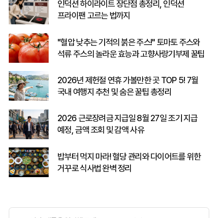
인덕션 하이라이트 장단점 총정리, 인덕션
프라이팬 고르는 법까지
"혈압 낮추는 기적의 붉은 주스!" 토마토 주스와
석류 주스의 놀라운 효능과 고향사랑기부제 꿀팁
2026년 제헌절 연휴 가볼만한 곳 TOP 5! 7월
국내 여행지 추천 및 숨은 꿀팁 총정리
2026 근로장려금 지급일 8월 27일 조기 지급
예정, 금액 조회 및 감액 사유
밥부터 먹지 마라! 혈당 관리와 다이어트를 위한
거꾸로 식사법 완벽 정리