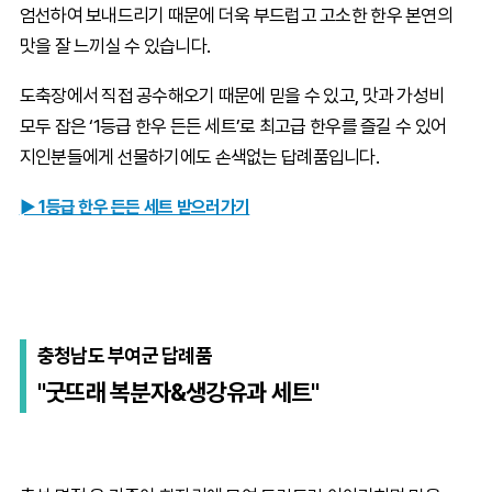
엄선하여 보내드리기 때문에 더욱 부드럽고 고소한 한우 본연의
맛을 잘 느끼실 수 있습니다.
도축장에서 직접 공수해오기 때문에 믿을 수 있고, 맛과 가성비
모두 잡은 ‘1등급 한우 든든 세트’로 최고급 한우를 즐길 수 있어
지인분들에게 선물하기에도 손색없는 답례품입니다.
► 1등급 한우 든든 세트 받으러가기
충청남도 부여군 답례품
"굿뜨래 복분자&생강유과 세트"