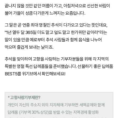
끝나지 않을 것만 같던 여름이 가고, 아침저녁으로 선선한 바람이
불어 가을이 성큼 다가온게 느껴지는 요즘입니다.
그 말은 곧 연중 최대 명절인 추석이 다가오고 있다는 뜻인데요,
"1년 열두 달 365일 더도 말고 덜도 말고 한가위만 같아라"라는
말이 있을 만큼 예로부터 추석 사람들과 함께 음식을 나누어
먹으며 즐겁게 보내는 날이죠.
추석을 맞이하여 고향을 사랑하는 기부자분들을 위해 각 지역의
특별한 명절 특선 답례품들을 준비했습니다. 선물하기 좋은 답례품
BEST5를 위기브에서 확인해보세요!
*
고향사랑기부제란?
개인이 자신의 주소지 외의 지자체에 기부하면 세액공제와 함께
답례품 (기부액 30% 상당)을 받을 수 있는 지역경제 활성화