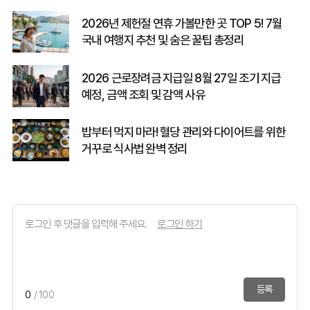
2026년 제헌절 연휴 가볼만한 곳 TOP 5! 7월
국내 여행지 추천 및 숨은 꿀팁 총정리
2026 근로장려금 지급일 8월 27일 조기 지급
예정, 금액 조회 및 감액 사유
밥부터 먹지 마라! 혈당 관리와 다이어트를 위한
거꾸로 식사법 완벽 정리
로그인 하기
등록
0
/ 100