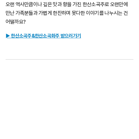
오랜 역사만큼이나 깊은 맛과 향을 가진 한산소곡주로 오랜만에
만난 가족분들과 가볍게 한잔하며 못다한 이야기를 나누시는 건
어떨까요?
► 한산소곡주&한산소곡화주 받으러가기