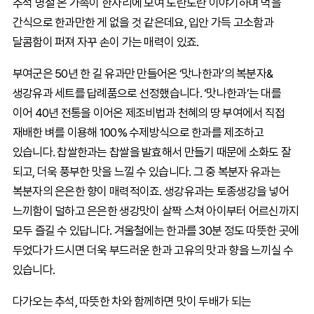
추석 명절 온 가족이 한자리에 모여 도란도란 이야기하며 먹을
간식으로 한과만한 게 없을 것 같은데요, 입안 가득 고소함과
달콤함이 퍼져 자꾸 손이 가는 매력이 있죠.
부여군은 50년 한 길 유과만 만들어온 ‘맛나한과’의 복분자&
생강유과 세트를 답례품으로 선정했습니다. ‘맛나한과’는 대를
이어 40년 전통을 이어온 제조비법과 천혜의 땅 부여에서 직접
재배한 벼를 이용해 100% 수제방식으로 한과를 제조하고
있습니다. 찹쌀한과는 찹쌀을 발효해서 만들기 때문에 소화도 잘
되고, 더욱 풍부한 맛을 느낄 수 있습니다. 그 중 복분자 유과는
복분자의 은은한 향이 매력적이죠. 생강유과는 토종생강을 넣어
느끼함이 덜하고 은은한 생강맛이 살짝 스쳐 아이부터 어르신까지
모두 즐길 수 있답니다. 겨울철에는 한과를 30분 정도 따뜻한 곳에
두었다가 드시면 더욱 부드러운 한과 고유의 맛과 향을 느끼실 수
있습니다.
다가오는 추석, 따뜻한 차와 함께하면 맛이 두배가 되는