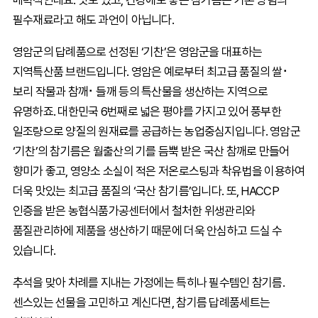
매력적인데요. 맛도 있고, 건강에도 좋은 참기름은 기본 양념의
필수재료라고 해도 과언이 아닙니다.
영암군의 답례품으로 선정된 ‘기찬’은 영암군을 대표하는
지역특산품 브랜드입니다. 영암은 예로부터 최고급 품질의 쌀⠂
보리 작물과 참깨⠂들깨 등의 특산물을 생산하는 지역으로
유명하죠. 대한민국 6번째로 넓은 평야를 가지고 있어 풍부한
일조량으로 양질의 원재료를 공급하는 농업중심지입니다. 영암군
‘기찬’의 참기름은 월출산의 기를 듬뿍 받은 국산 참깨로 만들어
향미가 좋고, 영양소 소실이 적은 저온로스팅과 착유법을 이용하여
더욱 맛있는 최고급 품질의 ‘국산 참기름’입니다. 또, HACCP
인증을 받은 농협식품가공센터에서 철처한 위생관리와
품질관리하에 제품을 생산하기 때문에 더욱 안심하고 드실 수
있습니다.
추석을 맞아 차례를 지내는 가정에는 특히나 필수템인 참기름.
센스있는 선물을 고민하고 계신다면, 참기름 답례품세트는