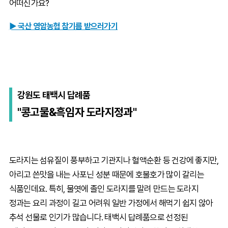
어떠신가요?
► 국산 영암농협 참기름 받으러가기
강원도 태백시 답례품
"콩고물&흑임자 도라지정과"
도라지는 섬유질이 풍부하고 기관지나 혈액순환 등 건강에 좋지만,
아리고 쓴맛을 내는 사포닌 성분 때문에 호불호가 많이 갈리는
식품인데요. 특히, 물엿에 졸인 도라지를 말려 만드는 도라지
정과는 요리 과정이 길고 어려워 일반 가정에서 해먹기 쉽지 않아
추석 선물로 인기가 많습니다. 태백시 답례품으로 선정된