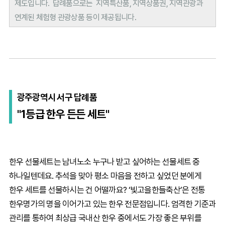
제도입니다. 답례품으로는 지역특산품, 지역상품권, 지역관광과
연계된 체험형 관광상품 등이 제공됩니다.
광주광역시 서구 답례품
"1등급 한우 든든 세트"
한우 선물세트는 남녀노소 누구나 받고 싶어하는 선물세트 중
하나일텐데요. 추석을 맞아 평소 마음을 전하고 싶었던 분에게
한우 세트를 선물하시는 건 어떨까요? ‘빛고을한들축산’은 전통
한우명가의 명을 이어가고 있는 한우 전문점입니다. 엄격한 기준과
관리를 통하여 최상급 국내산 한우 중에서도 가장 좋은 부위를