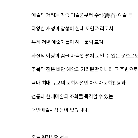
​
예술의 거리는 각종 미술품부터 수석(壽石) 예술 등
다양한 개성과 감성이 한데 모인 거리로서
특히 청년 예술가들이 하나둘씩 모여
자신의 이상과 꿈을 마음껏 펼쳐 보일 수 있는 곳으로도
주목할 점은 비단 예술의 거리뿐만 아니라 그 주변으
국내 최대 규모의 문화시설인 아시아문화전당과
전통과 현대미술의 조화를 목격할 수 있는
대인예술시장 등이 있습니다.
​
오늘 위기브에서는