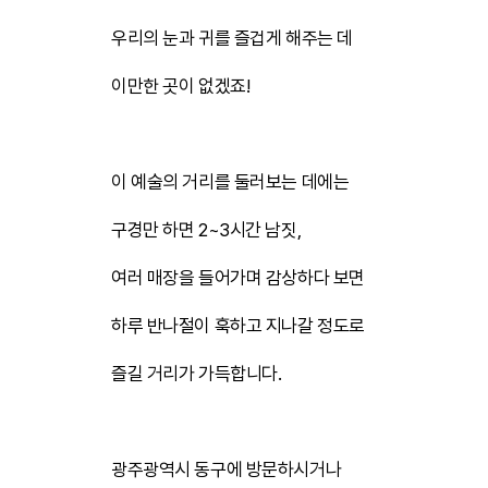
우리의 눈과 귀를 즐겁게 해주는 데
이만한 곳이 없겠죠!
​
이 예술의 거리를 둘러보는 데에는
구경만 하면 2~3시간 남짓,
여러 매장을 들어가며 감상하다 보면
하루 반나절이 훅하고 지나갈 정도로
즐길 거리가 가득합니다.
​
광주광역시 동구에 방문하시거나