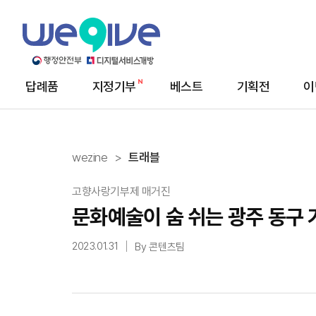
답례품
지정기부
베스트
기획전
이
메
뉴
wezine
트래블
고향사랑기부제 매거진
문화예술이 숨 쉬는 광주 동구 
2023.01.31
By 콘텐츠팀