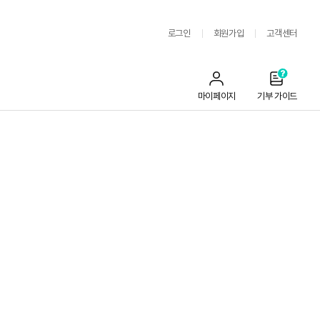
로그인
회원가입
고객센터
마이페이지
기부 가이드