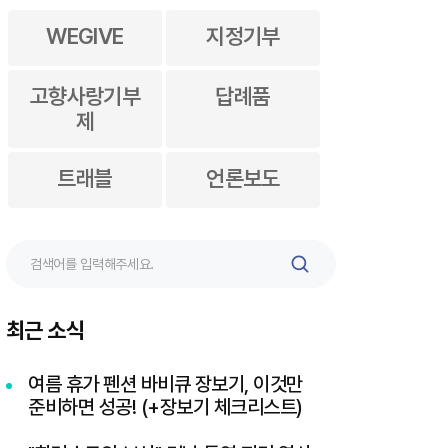
WEGIVE
지정기부
고향사랑기부
답례품
제
트래블
언론보도
검
색
최근 소식
여름 휴가 펜션 바비큐 장보기, 이것만
준비하면 성공! (+장보기 체크리스트)