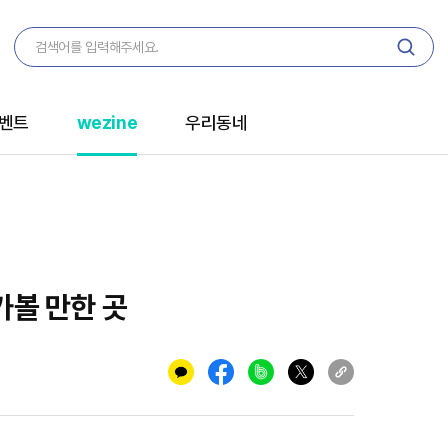
벤트
wezine
우리동네
가볼 만한 곳