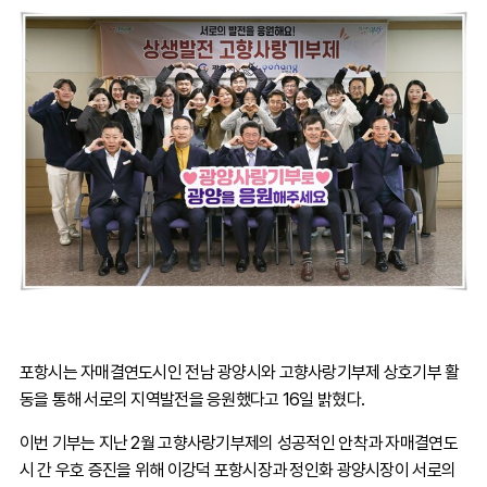
포항시는 자매결연도시인 전남 광양시와 고향사랑기부제 상호기부 활
동을 통해 서로의 지역발전을 응원했다고 16일 밝혔다.
이번 기부는 지난 2월 고향사랑기부제의 성공적인 안착과 자매결연도
시 간 우호 증진을 위해 이강덕 포항시장과 정인화 광양시장이 서로의