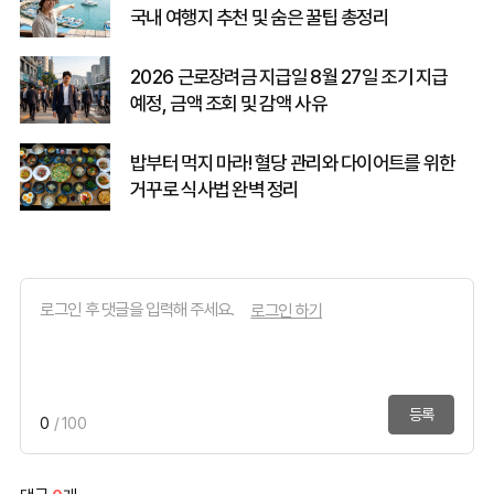
국내 여행지 추천 및 숨은 꿀팁 총정리
2026 근로장려금 지급일 8월 27일 조기 지급
예정, 금액 조회 및 감액 사유
밥부터 먹지 마라! 혈당 관리와 다이어트를 위한
거꾸로 식사법 완벽 정리
로그인 하기
등록
0
/ 100