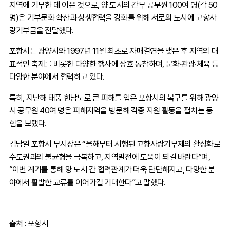
지역에 기부한 데 이은 것으로, 양 도시의 간부 공무원 100여 명(각 50
명)은 기부문화 확산과 상생협력을 강화를 위해 서로의 도시에 고향사
랑기부금을 전달했다.
포항시는 광양시와 1997년 11월 최초로 자매결연을 맺은 후 지역의 대
표적인 축제를 비롯한 다양한 행사에 상호 동참하며, 문화·관광·체육 등
다양한 분야에서 협력하고 있다.
특히, 지난해 태풍 힌남노로 큰 피해를 입은 포항시의 복구를 위해 광양
시 공무원 40여 명은 피해지역을 방문해 각종 지원 활동을 펼치는 등
힘을 보탰다.
김남일 포항시 부시장은 “올해부터 시행된 고향사랑기부제의 활성화로
수도권과의 불균형을 극복하고, 지역발전에 도움이 되길 바란다”며,
“이번 계기를 통해 양 도시 간 협력관계가 더욱 단단해지고, 다양한 분
야에서 활발한 교류를 이어가길 기대한다”고 말했다.
출처 : 포항시