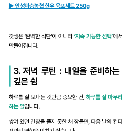
▶ 안성마춤농협 한우 육포세트 250g
갓생은 ‘완벽한 식단’이 아니라
‘지속 가능한 선택’
에서
만들어집니다.
3. 저녁 루틴 : 내일을 준비하는
깊은 쉼
하루를 잘 보내는 것만큼 중요한 건,
하루를 잘 마무리
하는 일
입니다.
쌓여 있던 긴장을 풀지 못한 채 잠들면, 다음 날의 컨디