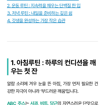
2. 운동 루틴 : 지속력을 채우는 단백질 한 입
3. 저녁 루틴 : 내일을 준비하는 깊은 쉼
4. 갓생을 완성하는 가장 작은 습관
1. 아침루틴 : 하루의 컨디션을 깨
우는 첫 잔
알람 소리에 겨우 눈을 뜬 아침, 가장 먼저 필요한 건
강한 자극이 아니라 ‘부드러운 깨움’입니다.
ABC 주스
는
사과, 비트, 당근
의 자연스러운 단맛으로