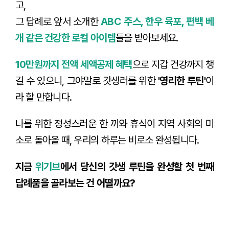
고,
그 답례로 앞서 소개한
ABC 주스, 한우 육포, 편백 베
개 같은 건강한 로컬 아이템
들을 받아보세요.
10만원까지 전액 세액공제 혜택
으로 지갑 건강까지 챙
길 수 있으니, 그야말로 갓생러를 위한
'영리한 루틴'
이
라 할 만합니다.
나를 위한 정성스러운 한 끼와 휴식이 지역 사회의 미
소로 돌아올 때, 우리의 하루는 비로소 완성됩니다.
지금
위기브
에서 당신의 갓생 루틴을 완성할 첫 번째
답례품을 골라보는 건 어떨까요?