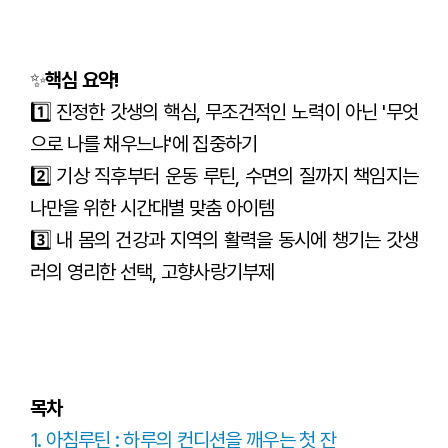
✨
핵심 요약!
1️⃣ 진정한 갓생의 핵심, 무조건적인 노력이 아닌 '무엇
으로 나를 채우느냐'에 집중하기
2️⃣ 기상 직후부터 운동 루틴, 수면의 질까지 책임지는
나만을 위한 시간대별 맞춤 아이템
3️⃣ 내 몸의 건강과 지역의 활력을 동시에 챙기는 갓생
러의 영리한 선택, 고향사랑기부제
목차
1. 아침루틴 : 하루의 컨디션을 깨우는 첫 잔