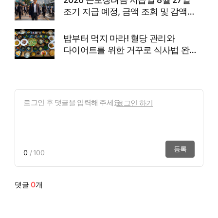
조기 지급 예정, 금액 조회 및 감액
사유
밥부터 먹지 마라! 혈당 관리와
다이어트를 위한 거꾸로 식사법 완벽
정리
로그인 하기
등록
0
/ 100
댓글
0
개