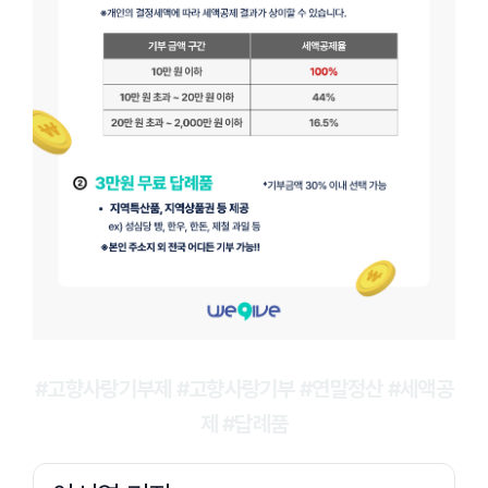
#고향사랑기부제 #고향사랑기부 #연말정산 #세액공
제 #답례품