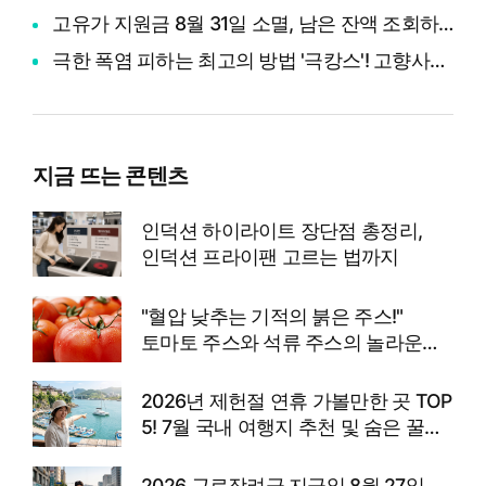
고유가 지원금 8월 31일 소멸, 남은 잔액 조회하고 다 쓰는 법
극한 폭염 피하는 최고의 방법 '극캉스'! 고향사랑기부제로 영화관람권 받고 세액공제까지 챙기기
지금 뜨는 콘텐츠
인덕션 하이라이트 장단점 총정리,
인덕션 프라이팬 고르는 법까지
"혈압 낮추는 기적의 붉은 주스!"
토마토 주스와 석류 주스의 놀라운
효능과 고향사랑기부제 꿀팁
2026년 제헌절 연휴 가볼만한 곳 TOP
5! 7월 국내 여행지 추천 및 숨은 꿀팁
총정리
2026 근로장려금 지급일 8월 27일