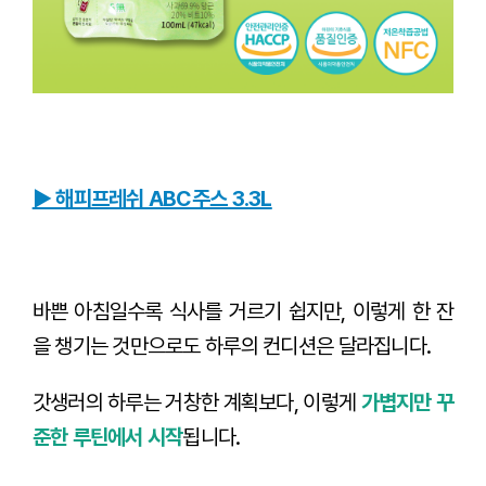
▶ 해피프레쉬 ABC주스 3.3L
바쁜 아침일수록 식사를 거르기 쉽지만, 이렇게 한 잔
을 챙기는 것만으로도 하루의 컨디션은 달라집니다.
갓생러의 하루는 거창한 계획보다, 이렇게
가볍지만 꾸
준한 루틴에서 시작
됩니다.