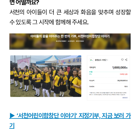
면 어떨까요?
서천의 아이들이 더 큰 세상과 화음을 맞추며 성장할
수 있도록 그 시작에 함께해 주세요.
▶ ‘서천어린이합창단 이야기’ 지정기부, 지금 보러 가
기