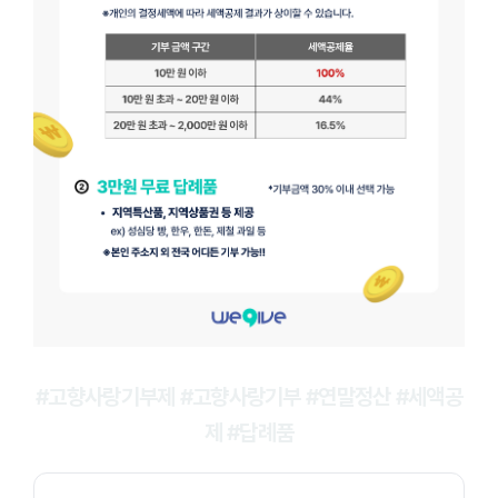
#고향사랑기부제 #고향사랑기부 #연말정산 #세액공
제 #답례품