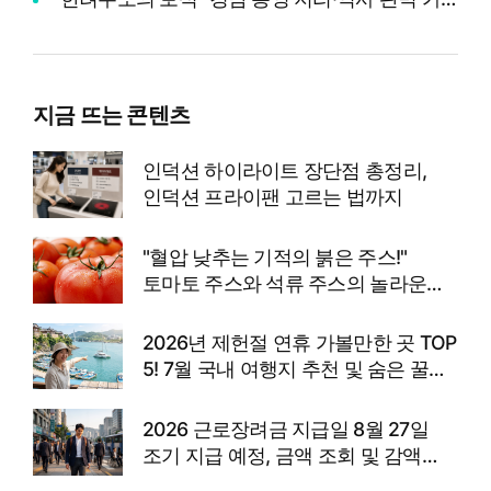
지금 뜨는 콘텐츠
인덕션 하이라이트 장단점 총정리,
인덕션 프라이팬 고르는 법까지
"혈압 낮추는 기적의 붉은 주스!"
토마토 주스와 석류 주스의 놀라운
효능과 고향사랑기부제 꿀팁
2026년 제헌절 연휴 가볼만한 곳 TOP
5! 7월 국내 여행지 추천 및 숨은 꿀팁
총정리
2026 근로장려금 지급일 8월 27일
조기 지급 예정, 금액 조회 및 감액
사유