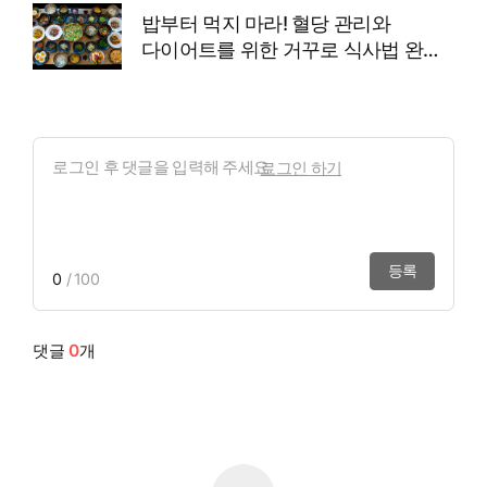
밥부터 먹지 마라! 혈당 관리와
다이어트를 위한 거꾸로 식사법 완벽
정리
로그인 하기
등록
0
/ 100
댓글
0
개