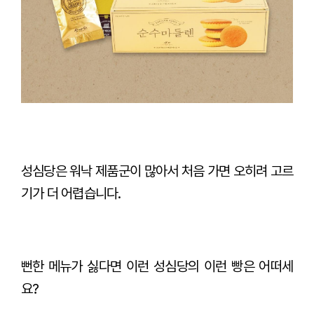
성심당은 워낙 제품군이 많아서 처음 가면 오히려 고르
기가 더 어렵습니다.
뻔한 메뉴가 싫다면 이런 성심당의 이런 빵은 어떠세
요?