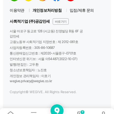
이용약관
개인정보처리방침
입점/제휴 문의
사회적기업 (주)공감만세
바로가기
서울 마포구 동교로 128 (서교동) 진영빌딩 B동 6F 공
감만세
고용노동부 사회적기업 지정번호 : 제 2012-061호
사업자등록번호 :
305-86-10687
통신판매업신고번호 :
제2020-서울중구-0701호
인터넷신문 위기브 :
서울 아54487(2022-10-07)
발행/편집인 :
고두환
청소년보호책임자 :
노진호
개인정보 관리책임자 :
이호기
wegive.privacy@wegive.co.kr
Copyright© WEGIVE. All Rights Reserved.