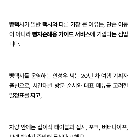
빵택시가 일반 택시와 다른 가장 큰 이유는, 단순 이동
이 아니라
빵지순례용 가이드 서비스
에 가깝다는 점입
니다.
빵택시를 운영하는 안성우 씨는 20년 차 여행 기획자
출신으로, 시간대별 방문 순서와 대표 메뉴를 고려한
일정표를 짜고,
차량 안에는 접이식 테이블과 접시, 포크, 버터나이프,
보랭 백까지 준비해 두신다고 해요.