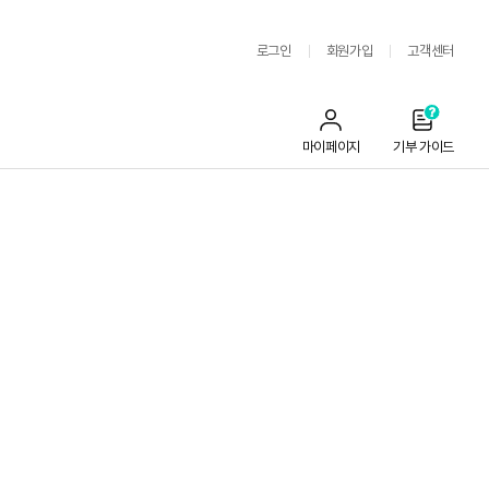
로그인
회원가입
고객센터
마이페이지
기부 가이드