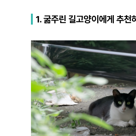
1. 굶주린 길고양이에게 추천