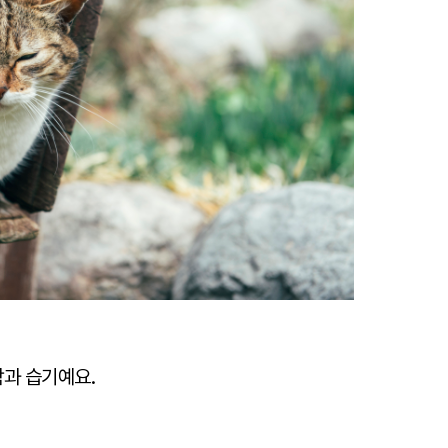
람과 습기예요.