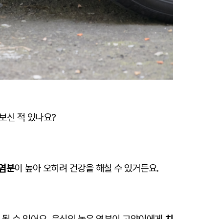
보신 적 있나요?
염분
이 높아 오히려 건강을 해칠 수 있거든요.