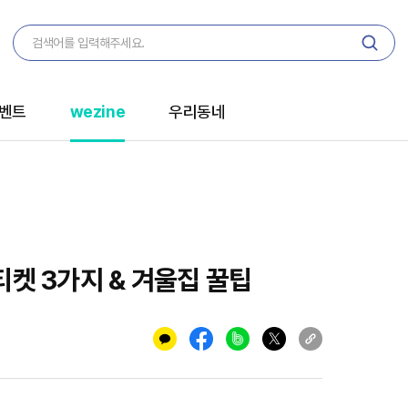
벤트
wezine
우리동네
티켓 3가지 & 겨울집 꿀팁