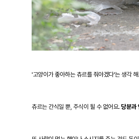
'고양이가 좋아하는 츄르를 줘야겠다'는 생각 해
츄르는 간식일 뿐, 주식이 될 수 없어요.
당분과 