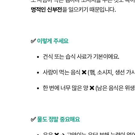
또 사람이 먹는 햄이나 소시지를 주는 것도 독이
명적인 신부전
을 일으키기 때문입니다.
✅
이렇게 주세요
건식 또는 습식 사료가 기본이에요.
사람이 먹는 음식
❌
(햄, 소시지, 생선 가
한 번에 너무 많은 양
❌
(남은 음식은 위생
✅
물도 정말 중요해요