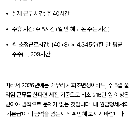
실제 근무 시간: 주 40시간
주휴 시간: 주 8시간 (일 안 해도 돈 주는 시간)
월 소정근로시간: (40+8) × 4.345주(한 달 평균
주수) ≒ 209시간
따라서 2026년에는 아무리 사회초년생이라도, 주 5일 풀
타임 근무를 한다면 세전 기준으로 최소 216만 원 이상은
받아야 법적으로 문제가 없는 것입니다. 내 월급명세서의
'기본급'이 이 금액을 넘는지 꼭 확인해 보시기 바랍니다.