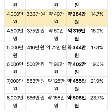
원
원
원
4,000만
333만 원
약 49만
약 284만
14.7%
원
원
원
4,500만
375만 원
약 60만
약 315만
16.0%
원
원
원
5,000만
416만 원
약 72만 원
약 344만
17.3%
원
원
6,000만
500만 원
약 98만
약 402만
19.6%
원
원
원
7,000만
583만 원
약 128만
약 455만
21.9%
원
원
원
8,000만
666만 원
약 158만
약 508만
23.7%
원
원
원