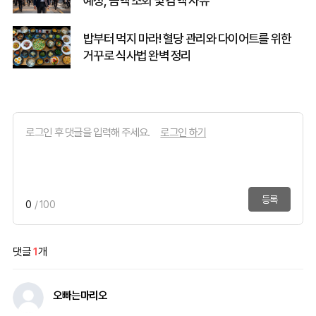
예정, 금액 조회 및 감액 사유
밥부터 먹지 마라! 혈당 관리와 다이어트를 위한
거꾸로 식사법 완벽 정리
로그인 하기
등록
0
/ 100
댓글
1
개
오빠는마리오