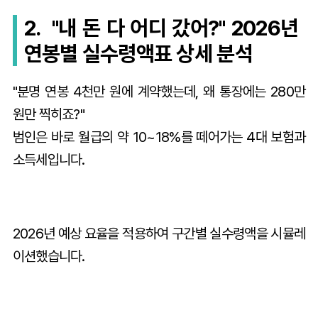
2. "내 돈 다 어디 갔어?" 2026년
연봉별 실수령액표 상세 분석
"분명 연봉 4천만 원에 계약했는데, 왜 통장에는 280만
원만 찍히죠?"
범인은 바로 월급의 약 10~18%를 떼어가는 4대 보험과
소득세입니다.
2026년 예상 요율을 적용하여 구간별 실수령액을 시뮬레
이션했습니다.