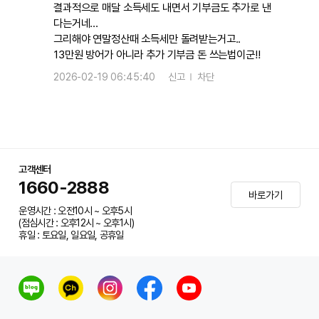
결과적으로 매달 소득세도 내면서 기부금도 추가로 낸
다는거네...
그리해야 연말정산때 소득세만 돌려받는거고..
13만원 방어가 아니라 추가 기부금 돈 쓰는법이군!!
2026-02-19 06:45:40
신고
차단
고객센터
1660-2888
바로가기
운영시간 : 오전10시 ~ 오후5시
(점심시간 : 오후12시 ~ 오후1시)
휴일 : 토요일, 일요일, 공휴일