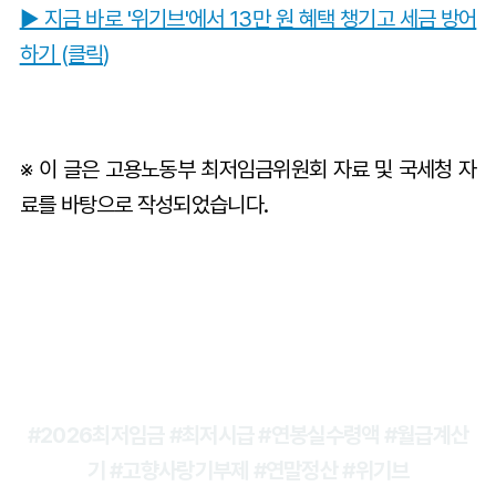
▶ 지금 바로 '위기브'에서 13만 원 혜택 챙기고 세금 방어
하기 (클릭)
※ 이 글은 고용노동부 최저임금위원회 자료 및 국세청 자
료를 바탕으로 작성되었습니다.
#2026최저임금 #최저시급 #연봉실수령액 #월급계산
기 #고향사랑기부제 #연말정산 #위기브