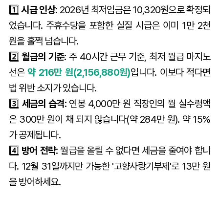
1️⃣
시급 인상:
2026년 최저임금은 10,320원으로 확정되
었습니다. 주휴수당을 포함한 실질 시급은 이미 1만 2천
원을 훌쩍 넘습니다.
2️⃣
월급의 기준:
주 40시간 근무 기준, 최저 월급 마지노
선은
약 216만 원(2,156,880원)
입니다. 이보다 적다면
법 위반 소지가 있습니다.
3️⃣
세금의 습격:
연봉 4,000만 원 직장인의 월 실수령액
은 300만 원이 채 되지 않습니다(약 284만 원). 약 15%
가 공제됩니다.
4️⃣
방어 전략:
월급을 올릴 수 없다면 세금을 줄여야 합니
다. 12월 31일까지만 가능한 '고향사랑기부제'로 13만 원
을 방어하세요.