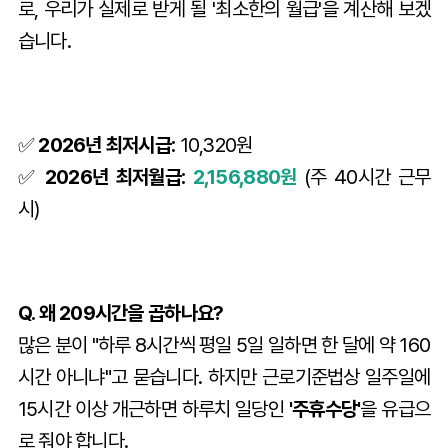
로, 우리가 실제로 받게 될 '최소한의 월급'을 계산해 보겠
습니다.
✅
2026년 최저시급:
10,320원
✅
2026년 최저월급:
2,156,880원
(주 40시간 근무
시)
Q. 왜 209시간을 곱하나요?
많은 분이 "하루 8시간씩 평일 5일 일하면 한 달에 약 160
시간 아니냐"고 묻습니다. 하지만 근로기준법상 일주일에
15시간 이상 개근하면 하루치 일당인
'주휴수당'
을 유급으
로 줘야 합니다.