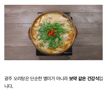
광주 오리탕은 단순한 별미가 아니라
보약 같은 건강식
입
니다.