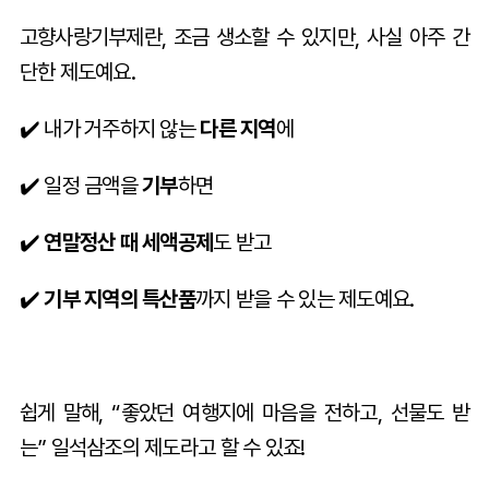
고향사랑기부제란, 조금 생소할 수 있지만, 사실 아주 간
단한 제도예요.
✔️ 내가 거주하지 않는
다른 지역
에
✔️ 일정 금액을
기부
하면
✔️
연말정산 때 세액공제
도 받고
✔️
기부 지역의 특산품
까지 받을 수 있는 제도예요.
쉽게 말해, “좋았던 여행지에 마음을 전하고, 선물도 받
는” 일석삼조의 제도라고 할 수 있죠!