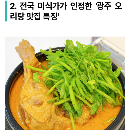
2. 전국 미식가가 인정한 '광주 오
리탕 맛집 특징'