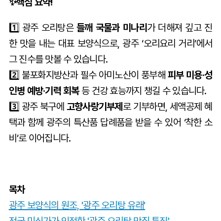
✨핵심 요약!
1️⃣ 광주 오리탕은
들깨 국물과 미나리
가 더해져 깊고 진
한 맛을 내는 대표 보양식으로, 광주 ‘오리요리 거리’에서
그 진수를 맛볼 수 있습니다.
2️⃣ 불포화지방산과 필수 아미노산이 풍부해
피부 미용·성
인병 예방·기력 회복
등 건강 효능까지 챙길 수 있습니다.
3️⃣ 광주 북구에
고향사랑기부제
로 기부하면, 세액공제 혜
택과 함께 광주의 특산품 답례품을 받을 수 있어 ‘착한 소
비’로 이어집니다.
목차
광주 보양식의 원조, '광주 오리탕 유래'
전국 미식가가 인정한 '광주 오리탕 맛집 특징'