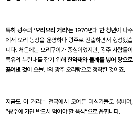
특히 광주의
‘오리요리 거리’
는 1970년대 한 청년이 나주
에서 오리 농장을 운영하다 광주로 진출하면서 형성됐습
니다. 처음에는 오리구이가 중심이었지만, 광주 사람들이
특유의 누린내를 잡기 위해
한약재와 들깨를 넣어 탕으로
끓여낸 것
이 오늘날의 광주 오리탕으로 정착한 것이죠.
지금도 이 거리는 전국에서 모여든 미식가들로 붐비며,
“광주에 가면 반드시 먹어야 할 음식”으로 꼽힙니다.