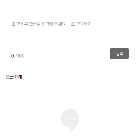
로그인 하기
등록
0
/ 100
댓글
0
개