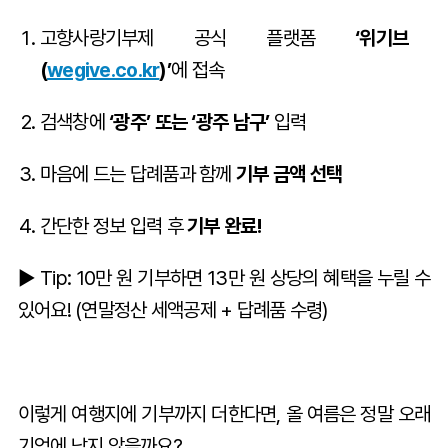
고향사랑기부제 공식 플랫폼
‘위기브
(
wegive.co.kr
)’
에 접속
검색창에
‘광주’ 또는 ‘광주 남구’
입력
마음에 드는 답례품과 함께
기부 금액 선택
간단한 정보 입력 후
기부 완료!
▶︎ Tip: 10만 원 기부하면 13만 원 상당의 혜택을 누릴 수
있어요! (연말정산 세액공제 + 답례품 수령)
이렇게 여행지에 기부까지 더한다면, 올 여름은 정말 오래
기억에 남지 않을까요?