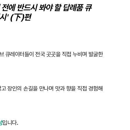
전에 반드시 봐야 할 답례품 큐
시
' (下
)편
위기브 큐레이터들이 전국 곳곳을 직접 누비며 발굴한
밟고 장인의 손길을 만나며 맛과 향을 직접 경험해
성
입니다.