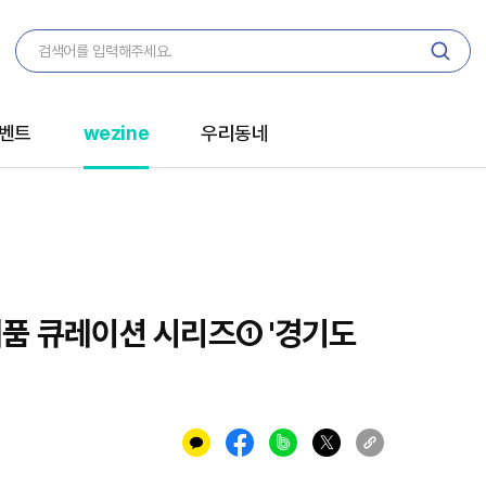
벤트
wezine
우리동네
 답례품 큐레이션 시리즈① '경기도