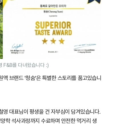
 F&B를 다녀왔습니다 :)
원액 브랜드 '청숨'은 특별한 스토리를 품고있습니
한철영 대표님이 평생을 건 자부심이 담겨있습니다
.
양학 석사과정까지 수료하며 안전한 먹거리 생