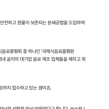
 안전하고 원물이 보존되는 분쇄공법을 도입하여
 식음료풍평회 중 하나인 '국제식음료품평원
TQi)'에서 국내 굴지의 대기업 음료 제조 업체들을 제치고 최
장까지 접수하고 있는 셈이죠.
모님의 성함을 따서 만들었다고 합니다. 쏘스윗 (