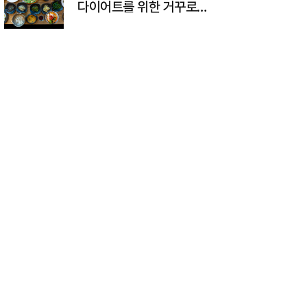
다이어트를 위한 거꾸로
식사법 완벽 정리