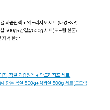
 청귤 과즙원액 + 약도라지포 세트 (태경F&B)
목살 500g+삼겹살500g 세트(도드람 한돈)
 저녁 한상!
오미자, 청귤 과즙원액 + 약도라지포 세트
! 한돈 목살 500g+삼겹살 500g 세트(도드람