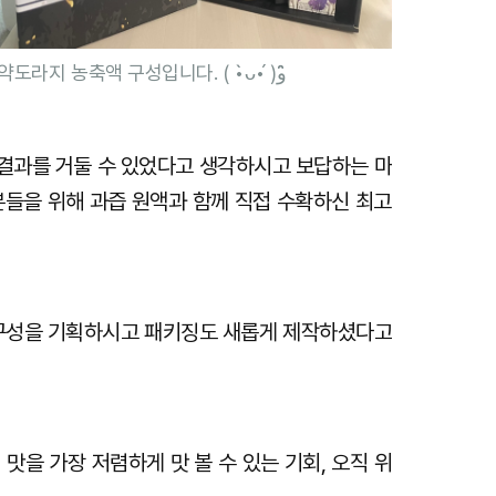
▲ 답례품으로 제공되는 과즙원액과 약도라지 농축액 구성입니다. ( •̀ᴗ•́ )و ̑̑
결과를 거둘 수 있었다고 생각하시고 보답하는 마
들을 위해 과즙 원액과 함께 직접 수확하신 최고
운 구성을 기획하시고 패키징도 새롭게 제작하셨다고
맛을 가장 저렴하게 맛 볼 수 있는 기회, 오직 위