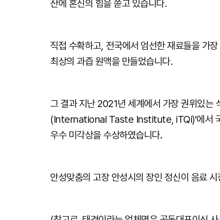
산에 혼신의 힘을 쏟고 있습니다
.
직접 수확하고
,
전국에서 엄선한 재료들을 가장
최상의 과즙 원액을 만들었습니다
.
그 결과 지난 2021년 세계에서 가장 권위있는
(International Taste Institute, i
우수 미각상을 수상하였습니다.
안성맞춤의 고장 안성시의 장인 정신이 음료 시
(참고로, 태경이라는 업체명은 공동대표이신 사