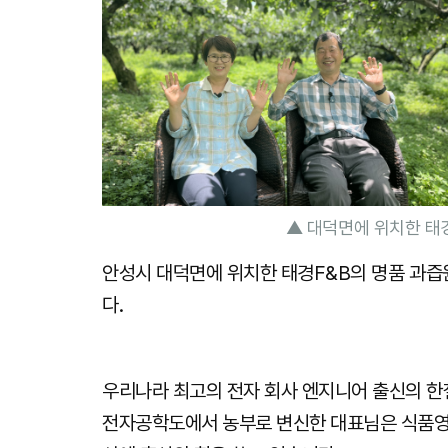
▲ 대덕면에 위치한 태경
안성시 대덕면에 위치한 태경F&B의 명품 과즙
다.
우리나라 최고의 전자 회사 엔지니어 출신의 
전자공학도에서 농부로 변신한 대표님은 식품영