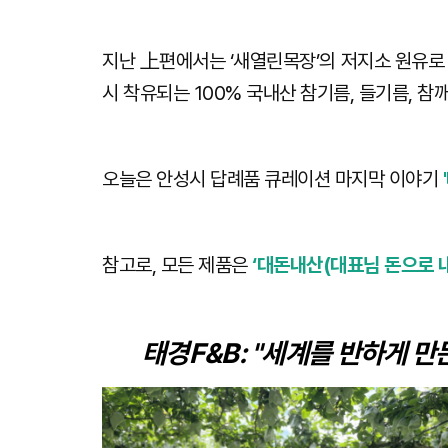
지난 上편에서는 ‘새열린목장’의 저지소 원유로 
시 착유되는 100% 국내산 참기름, 들기름, 
오늘은 안성시 답례품 큐레이션 마지막 이야기
참고로, 모든 제품은
‘대돈내산(대표님 돈으로 내
태경F&B: "세계를 반하게 만