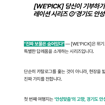
[WE'PICK]
당신이 기부하기 
레이션 시리즈
①
'
경기도 안성
"진짜 보물은 숨어있다"
— [WE'PICK]은 
특별한 답례품을 소개하는 시리즈입니다.
단순히 카탈로그를 훑는 것이 아니라, 현장을 
진짜 가치를 전합니다.
첫 번째 여행지는
‘안성맞춤’의 고향, 경기도 안