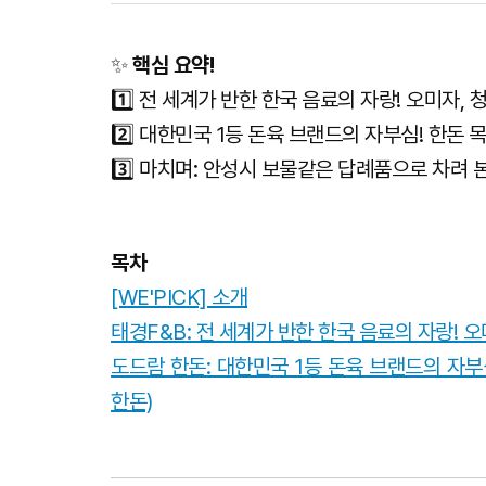
✨
핵심 요약!
1️⃣ 전 세계가 반한 한국 음료의 자랑! 오미자,
2️⃣ 대한민국 1등 돈육 브랜드의 자부심! 한돈 
3️⃣ 마치며: 안성시 보물같은 답례품으로 차려 본
목차
[WE'PICK] 소개
태경F&B: 전 세계가 반한 한국 음료의 자랑! 
도드람 한돈: 대한민국 1등 돈육 브랜드의 자부심
한돈)