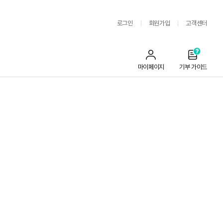
로그인
회원가입
고객센터
마이페이지
기부 가이드