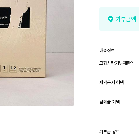
기부금액
배송정보
고향사랑기부제란?
세액공제 혜택
답례품 혜택
기부금 용도