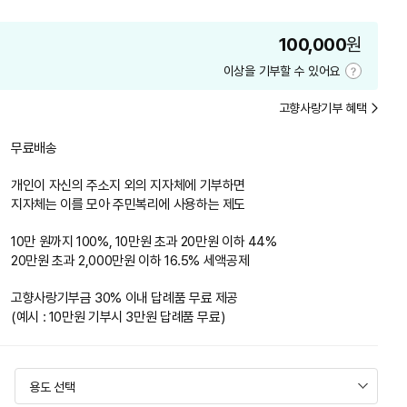
100,000
원
이상을 기부할 수 있어요
기
부
고향사랑기부 혜택
금
액
안
무료배송
내
개인이 자신의 주소지 외의 지자체에 기부하면
지자체는 이를 모아 주민복리에 사용하는 제도
10만 원까지 100%, 10만원 초과 20만원 이하 44%
20만원 초과 2,000만원 이하 16.5% 세액공제
고향사랑기부금 30% 이내 답례품 무료 제공
(예시 : 10만원 기부시 3만원 답례품 무료)