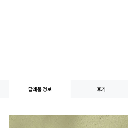
답례품 정보
후기