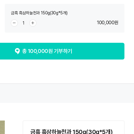
금흑 흑삼하늘천과 150g(30g*5개)
100,000
원
총
100,000
원 기부하기
금흑 흑삼하늘천과 150g(30g*5개)