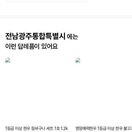
전남광주통합특별시
에는
이런 답례품이 있어요
1등급 이상 한우 등바구니 세트 1호 1.2k
영암매력한우 1등급 이상 한우 불고기