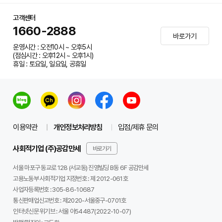
고객센터
1660-2888
바로가기
운영시간 : 오전10시 ~ 오후5시
(점심시간 : 오후12시 ~ 오후1시)
휴일 : 토요일, 일요일, 공휴일
이용약관
개인정보처리방침
입점/제휴 문의
사회적기업 (주)공감만세
바로가기
서울 마포구 동교로 128 (서교동) 진영빌딩 B동 6F 공감만세
고용노동부 사회적기업 지정번호 : 제 2012-061호
사업자등록번호 :
305-86-10687
통신판매업신고번호 :
제2020-서울중구-0701호
인터넷신문 위기브 :
서울 아54487(2022-10-07)