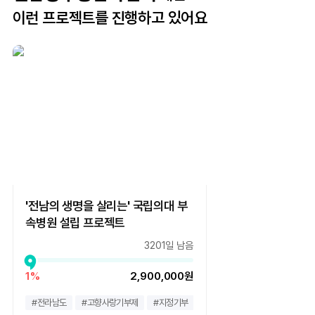
이런 프로젝트를 진행하고 있어요
'전남의 생명을 살리는' 국립의대 부
속병원 설립 프로젝트
3201일 남음
1%
2,900,000원
#
전라남도
#
고향사랑기부제
#
지정기부