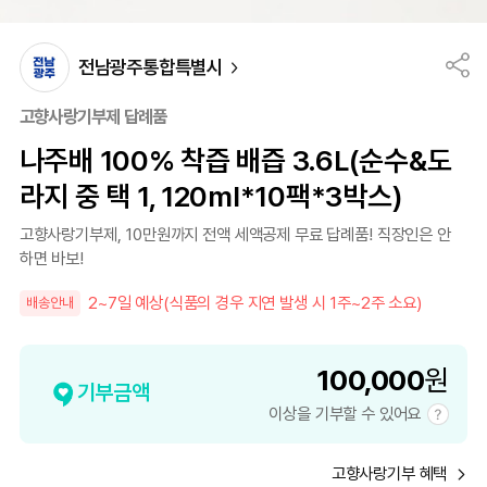
전남광주통합특별시
고향사랑기부제 답례품
나주배 100% 착즙 배즙 3.6L(순수&도
라지 중 택 1, 120ml*10팩*3박스)
고향사랑기부제, 10만원까지 전액 세액공제 무료 답례품! 직장인은 안
하면 바보!
2~7일 예상(식품의 경우 지연 발생 시 1주~2주 소요)
배송안내
100,000
원
기부금액
이상을 기부할 수 있어요
고향사랑기부 혜택