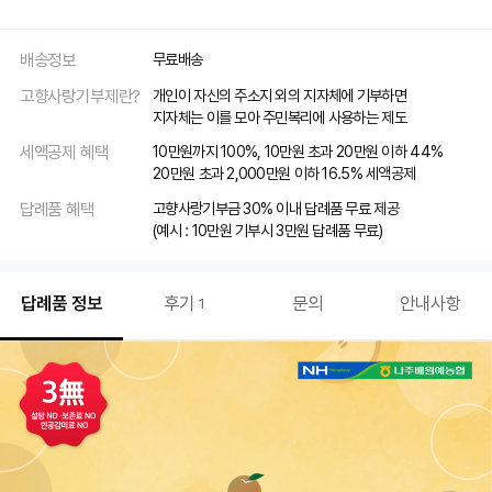
배송정보
무료배송
고향사랑기부제란?
개인이 자신의 주소지 외의 지자체에 기부하면
지자체는 이를 모아 주민복리에 사용하는 제도
세액공제 혜택
10만원까지 100%, 10만원 초과 20만원 이하 44%
20만원 초과 2,000만원 이하 16.5% 세액공제
답례품 혜택
고향사랑기부금 30% 이내 답례품 무료 제공
(예시 : 10만원 기부시 3만원 답례품 무료)
답례품 정보
후기
문의
안내사항
1