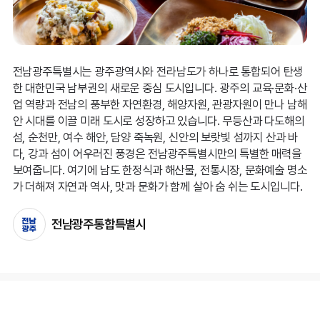
전남광주특별시는 광주광역시와 전라남도가 하나로 통합되어 탄생
한 대한민국 남부권의 새로운 중심 도시입니다. 광주의 교육·문화·산
업 역량과 전남의 풍부한 자연환경, 해양자원, 관광자원이 만나 남해
안 시대를 이끌 미래 도시로 성장하고 있습니다. 무등산과 다도해의
섬, 순천만, 여수 해안, 담양 죽녹원, 신안의 보랏빛 섬까지 산과 바
다, 강과 섬이 어우러진 풍경은 전남광주특별시만의 특별한 매력을
보여줍니다. 여기에 남도 한정식과 해산물, 전통시장, 문화예술 명소
가 더해져 자연과 역사, 맛과 문화가 함께 살아 숨 쉬는 도시입니다.
전남광주통합특별시