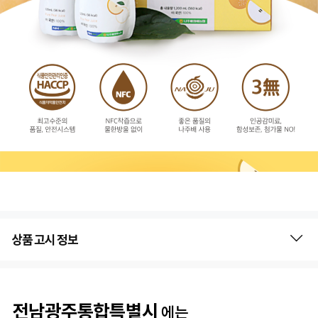
상품 고시 정보
전남광주통합특별시
에는