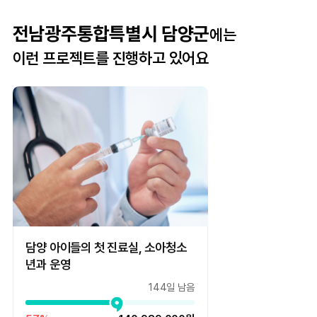
전남광주통합특별시 담양군
에는
이런 프로젝트를 진행하고 있어요
담양 아이들의 첫 진료실, 소아청소
년과 운영
144일 남음