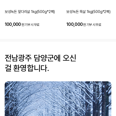
보성녹돈 앞다리살 1kg(500g*2팩)
보성녹돈 목살 1kg(500g*2팩)
100,000
100,000
원 기부 시 무료
원 기부 시 무료
전남광주 담양군에 오신
걸 환영합니다.