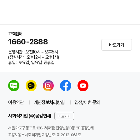
고객센터
1660-2888
바로가기
운영시간 : 오전10시 ~ 오후5시
(점심시간 : 오후12시 ~ 오후1시)
휴일 : 토요일, 일요일, 공휴일
이용약관
개인정보처리방침
입점/제휴 문의
사회적기업 (주)공감만세
바로가기
서울 마포구 동교로 128 (서교동) 진영빌딩 B동 6F 공감만세
고용노동부 사회적기업 지정번호 : 제 2012-061호