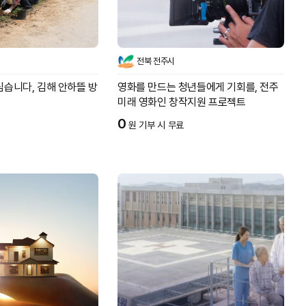
전북 전주시
심습니다, 김해 안하뜰 방
영화를 만드는 청년들에게 기회를, 전주
미래 영화인 창작지원 프로젝트
0
원 기부 시 무료