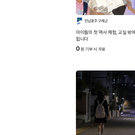
전남광주 구례군
아이들의 첫 역사 체험, 교실 밖
됩니다
0
원 기부 시 무료