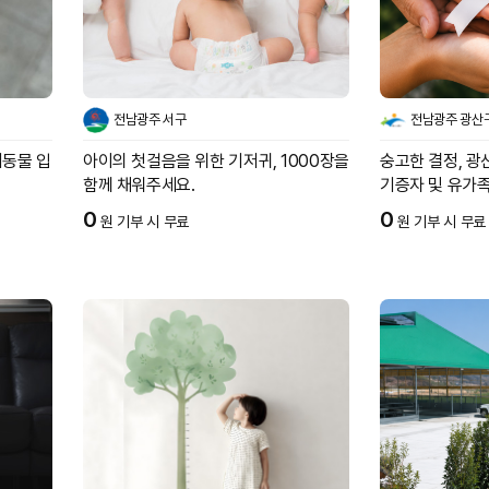
전남광주 서구
전남광주 광산
기동물 입
아이의 첫걸음을 위한 기저귀, 1000장을
숭고한 결정, 광
함께 채워주세요.
기증자 및 유가
0
0
원 기부 시 무료
원 기부 시 무료