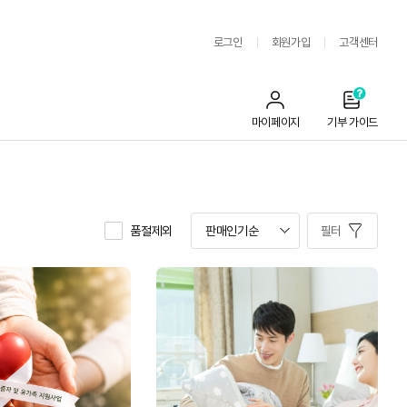
로그인
회원가입
고객센터
마이페이지
기부 가이드
품절제외
필터