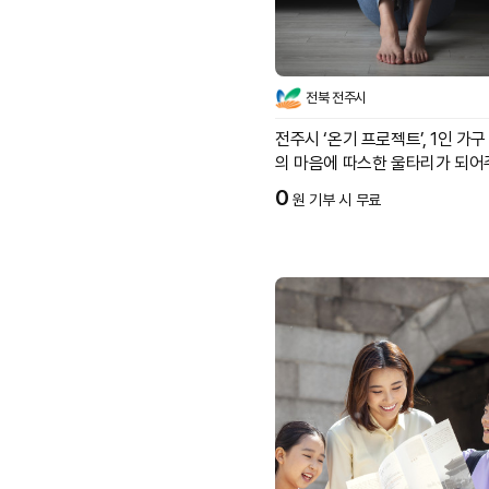
전북 전주시
전주시 ‘온기 프로젝트’, 1인 가
의 마음에 따스한 울타리가 되
0
원 기부 시 무료