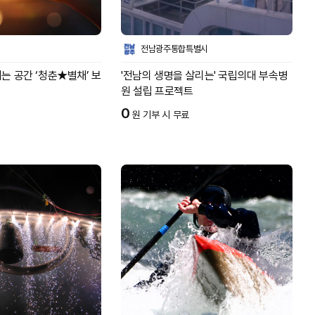
전남광주통합특별시
는 공간 ‘청춘★별채’ 보
'전남의 생명을 살리는' 국립의대 부속병
원 설립 프로젝트
0
원 기부 시 무료