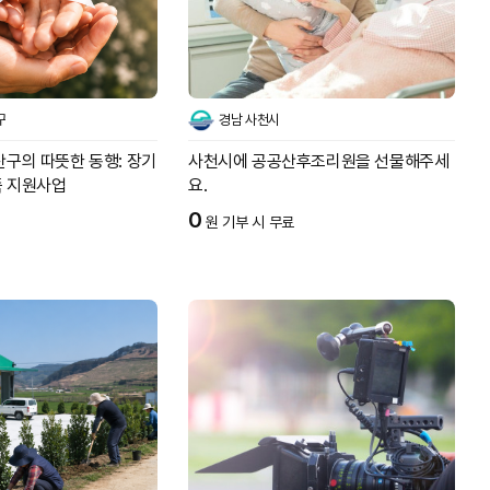
구
경남 사천시
산구의 따뜻한 동행: 장기
사천시에 공공산후조리원을 선물해주세
족 지원사업
요.
0
원 기부 시 무료