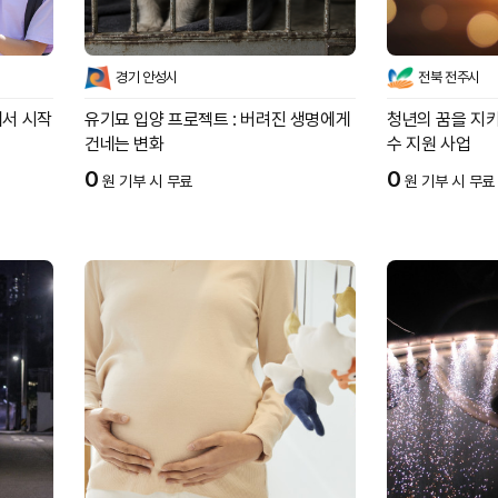
경기 안성시
전북 전주시
에서 시작
유기묘 입양 프로젝트 : 버려진 생명에게
청년의 꿈을 지키
건네는 변화
수 지원 사업
0
0
원 기부 시 무료
원 기부 시 무료