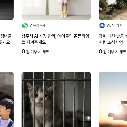
경북 상주시
경남 김해시
구 청년들
상주시 AI 성장 관리, 아이들의 골든타임
악취 대신 숲을 
어주세요
을 지켜주세요
취림 조성사업
0
0
원 기부 시 무료
원 기부 시 무료