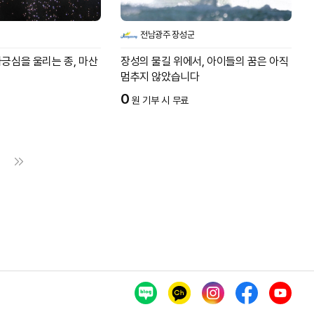
전남광주 장성군
긍심을 울리는 종, 마산
장성의 물길 위에서, 아이들의 꿈은 아직
멈추지 않았습니다
0
원 기부 시 무료