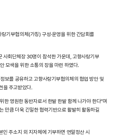
사랑기부협의체(가칭) 구성·운영을 위한 간담회를
 사회단체장 30명이 참석한 가운데, 고향사랑기부
안 모색을 위한 소통의 장을 마련 하였다.
한 정보를 공유하고 고향사랑기부협의체의 협업 방안 및
견을 주고받았다.
 위한 영원한 동반자로서 한발 한발 함께 나가야 한다"며
는 만큼 더욱 긴밀한 협력기반으로 활발히 활동하길
본인 주소지 외 지자체에 기부하면 연말정산 시