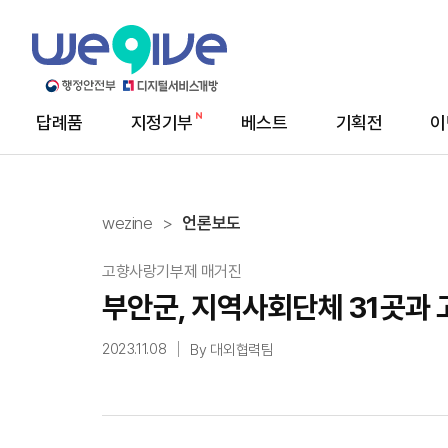
답례품
지정기부
베스트
기획전
이
메
뉴
wezine
언론보도
고향사랑기부제 매거진
부안군, 지역사회단체 31곳과
2023.11.08
By 대외협력팀