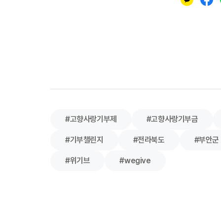
#고향사랑기부제
#고향사랑기부금
#기부챌린지
#전라북도
#부안군
#위기브
#wegive