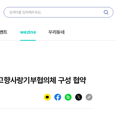
벤트
wezine
우리동네
 고향사랑기부협의체 구성 협약