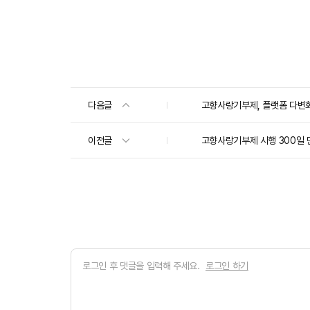
다음글
고향사랑기부제, 플랫폼 다변화
이전글
고향사랑기부제 시행 300일 만
로그인 하기