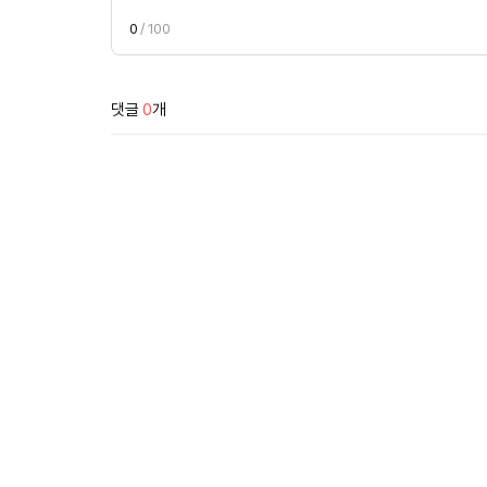
0
/ 100
댓글
0
개