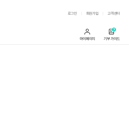
로그인
회원가입
고객센터
마이페이지
기부 가이드