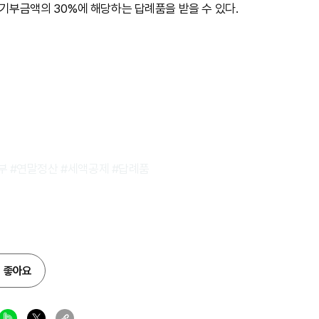
와 기부금액의 30%에 해당하는 답례품을 받을 수 있다.
 #연말정산 #세액공제 #답례품
좋아요