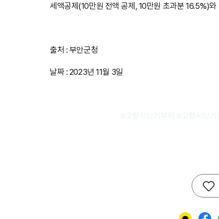
세액공제(10만원 전액 공제, 10만원 초과분 16.5%)
출처 : 부안군청
날짜 : 2023년 11월 3일
#고향사랑기부제 #고향사랑기부