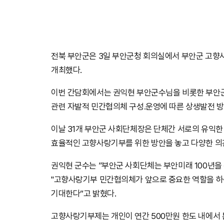
전북 부안군은 3일 부안군청 회의실에서 부안군 고향
개최했다.
이번 간담회에서는 권익현 부안군수님을 비롯한 부안군
관련 자발적 민간협의체 구성․운영에 따른 상생발전 방
이날 31개 부안군 사회단체장은 단체간 서로의 유익
효율적인 고향사랑기부를 위한 방안을 놓고 다양한 의
권익현 군수는 ”부안군 사회단체는 부안미래 100년을
"고향사랑기부 민간협의체가 앞으로 중요한 역할을 하
기대한다“고 밝혔다.
고향사랑기부제는 개인이 연간 500만원 한도 내에서 