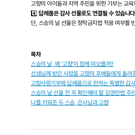
고향의 아이들과 지역 주민을 위한 기부는 교육
4️⃣
답례품은 감사 선물로도 연결될 수 있습니다
단, 스승의 날 선물은 청탁금지법 적용 여부를 
목차
스승의 날, 왜 ‘고향’이 함께 떠오를까?
선생님께 받은 사랑을 고향의 후배들에게 돌려
고향사랑기부제 답례품으로 전하는 특별한 감사
스승의 날 선물 전 꼭 확인해야 할 김영란법 주
나를 키워준 두 스승, 은사님과 고향