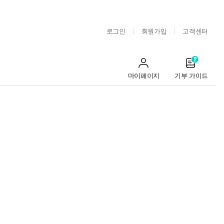
로그인
회원가입
고객센터
마이페이지
기부 가이드