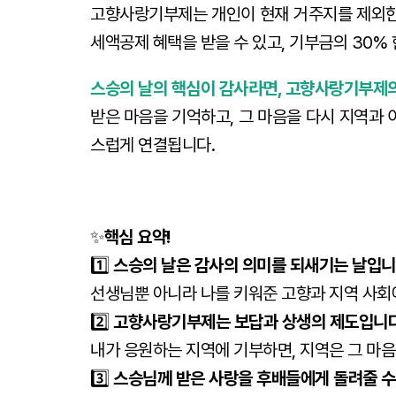
고향사랑기부제는 개인이 현재 거주지를 제외한
세액공제 혜택을 받을 수 있고, 기부금의 30%
스승의 날의 핵심이
감사
라면, 고향사랑기부제
받은 마음을 기억하고, 그 마음을 다시 지역과 
스럽게 연결됩니다.
✨
핵심 요약!
1️⃣
스승의 날은 감사의 의미를 되새기는 날입니
선생님뿐 아니라 나를 키워준 고향과 지역 사회
2️⃣
고향사랑기부제는 보답과 상생의 제도입니다
내가 응원하는 지역에 기부하면, 지역은 그 마음
3️⃣
스승님께 받은 사랑을 후배들에게 돌려줄 수