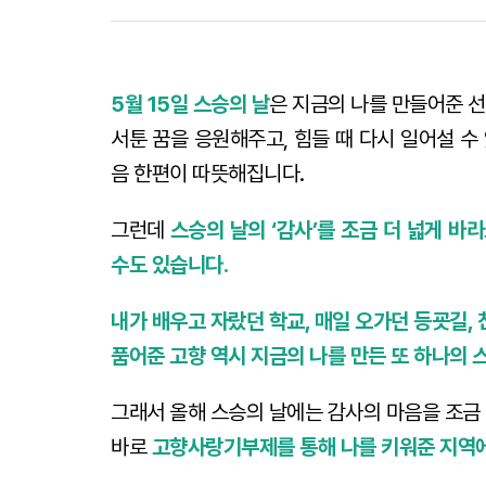
5월 15일
스승의 날
은 지금의 나를 만들어준 
서툰 꿈을 응원해주고, 힘들 때 다시 일어설 
음 한편이 따뜻해집니다.
그런데
스승의 날의 ‘감사’를 조금 더 넓게 바
수도 있습니다.
내가 배우고 자랐던 학교, 매일 오가던 등굣길,
품어준
고향
역시 지금의 나를 만든 또 하나의 
그래서 올해 스승의 날에는 감사의 마음을 조금
바로
고향사랑기부제
를 통해 나를 키워준 지역