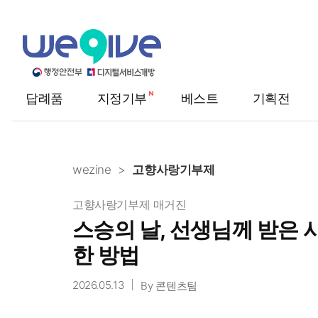
답례품
지정기부
베스트
기획전
메
뉴
wezine
고향사랑기부제
고향사랑기부제 매거진
스승의 날, 선생님께 받은
한 방법
2026.05.13
By 콘텐츠팀