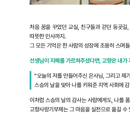
처음 꿈을 꾸었던 교실, 친구들과 걷던 등굣길,
따뜻한 인사까지.
그 모든 기억은 한 사람의 성장에 조용히 스며들
선생님이 지혜를 가르쳐주셨다면, 고향은 내가 
“오늘의 저를 만들어주신 은사님, 그리고 제가
스승의 날을 맞아 나를 키워준 지역 사회에 감
이처럼 스승의 날의 감사는 사람에게도, 나를 품
고향사랑기부제는 그 마음을 실천으로 옮길 수 