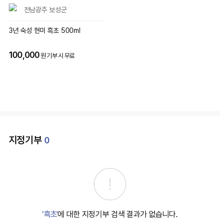
전남광주 보성군
3년 숙성 현미 흑초 500ml
100,000
원 기부 시 무료
지정기부
0
'흑초'
에 대한 지정기부 검색 결과가 없습니다.