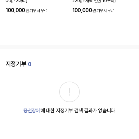
00g*2마리)
220g+새싹 인삼 10뿌리)
100,000
100,000
원 기부 시 무료
원 기부 시 무료
지정기부
0
'풍천장어'
에 대한 지정기부 검색 결과가 없습니다.