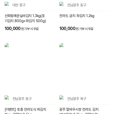
대전 중구
전남광주 동구
선화동매운실비김치 1.3kg(포
전라도 금치 파김치 1.2kg
기김치 800g+파김치 500g)
100,000
100,000
원 기부 시 무료
원 기부 시 무료
전남광주 동구
전남광주 북구
[이벤트] 토종 전라도식 파김치
광주 말바우시장 전라도 김치