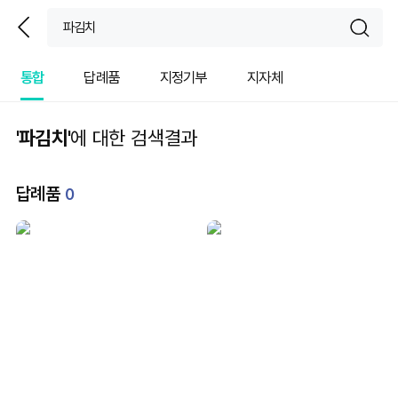
뒤
sear
통합
답례품
지정기부
지자체
'파김치'
에 대한 검색결과
답례품
0