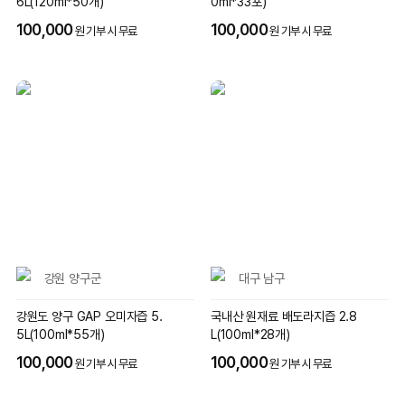
6L(120ml*50개)
0ml*33포)
100,000
100,000
원 기부 시 무료
원 기부 시 무료
강원 양구군
대구 남구
강원도 양구 GAP 오미자즙 5.
국내산 원재료 배도라지즙 2.8
5L(100ml*55개)
L(100ml*28개)
100,000
100,000
원 기부 시 무료
원 기부 시 무료