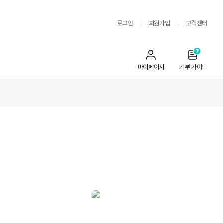
로그인
회원가입
고객센터
마이페이지
기부 가이드