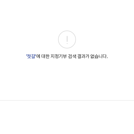
'젓갈'
에 대한 지정기부 검색 결과가 없습니다.