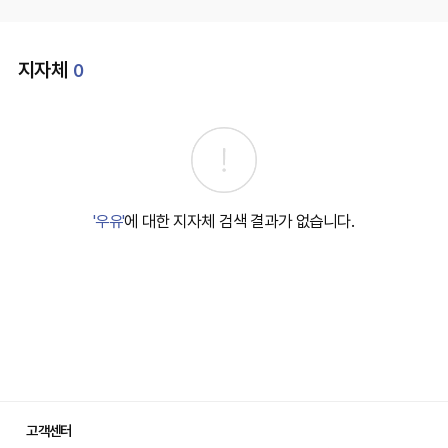
지자체
0
'우유'
에 대한 지자체 검색 결과가 없습니다.
고객센터