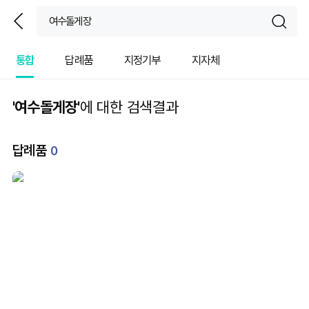
뒤
sear
통합
답례품
지정기부
지자체
'여수돌게장'
에 대한 검색결과
답례품
0