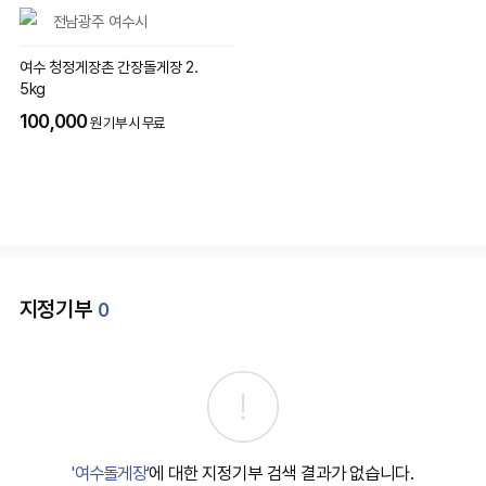
전남광주 여수시
여수 청정게장촌 간장돌게장 2.
5kg
100,000
원 기부 시 무료
지정기부
0
'여수돌게장'
에 대한 지정기부 검색 결과가 없습니다.