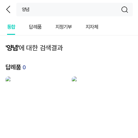
뒤
sear
통합
답례품
지정기부
지자체
'양념'
에 대한 검색결과
답례품
0