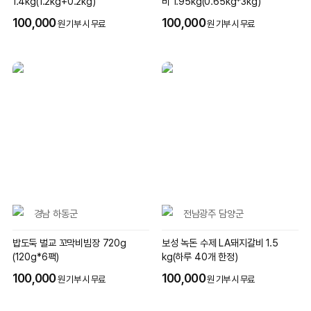
1.4kg(1.2kg+0.2kg)
비 1.95kg(0.65kg*3kg)
100,000
100,000
원 기부 시 무료
원 기부 시 무료
경남 하동군
전남광주 담양군
밥도둑 벌교 꼬막비빔장 720g
보성 녹돈 수제 LA돼지갈비 1.5
(120g*6팩)
kg(하루 40개 한정)
100,000
100,000
원 기부 시 무료
원 기부 시 무료