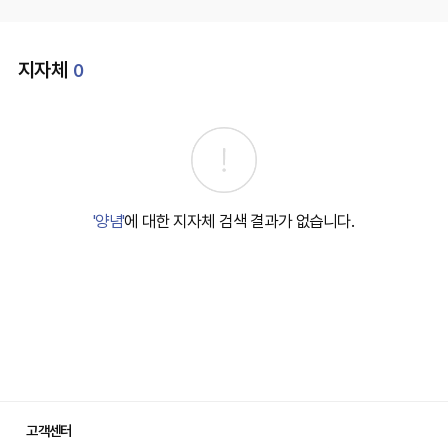
지자체
0
'양념'
에 대한 지자체 검색 결과가 없습니다.
고객센터