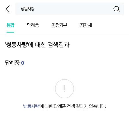
뒤
sear
통합
답례품
지정기부
지자체
'성동사랑'
에 대한 검색결과
답례품
0
'성동사랑'
에 대한 답례품 검색 결과가 없습니다.