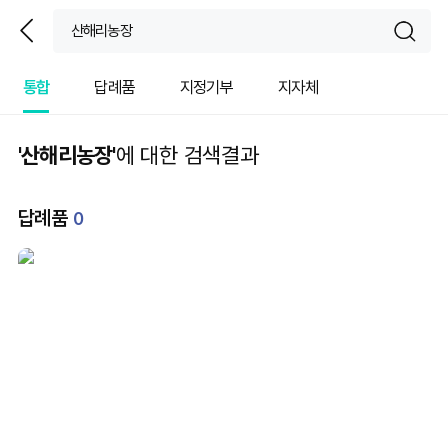
뒤
sear
통합
답례품
지정기부
지자체
'산해리농장'
에 대한 검색결과
답례품
0