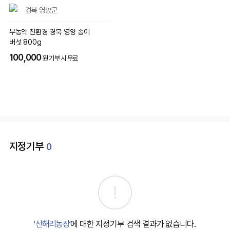
경북 영양군
무농약 친환경 경북 영양 송이
버섯 800g
100,000
원 기부 시 무료
지정기부
0
'산해리농장'
에 대한 지정기부 검색 결과가 없습니다.