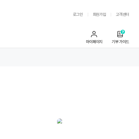
로그인
회원가입
고객센터
마이페이지
기부 가이드