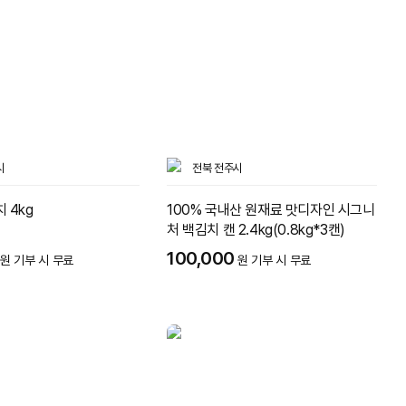
시
전북 전주시
 4kg
100% 국내산 원재료 맛디자인 시그니
처 백김치 캔 2.4kg(0.8kg*3캔)
100,000
원 기부 시 무료
원 기부 시 무료