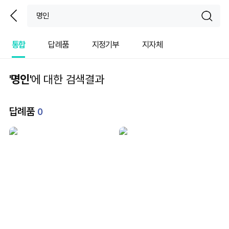
뒤
sear
통합
답례품
지정기부
지자체
'명인'
에 대한 검색결과
답례품
0