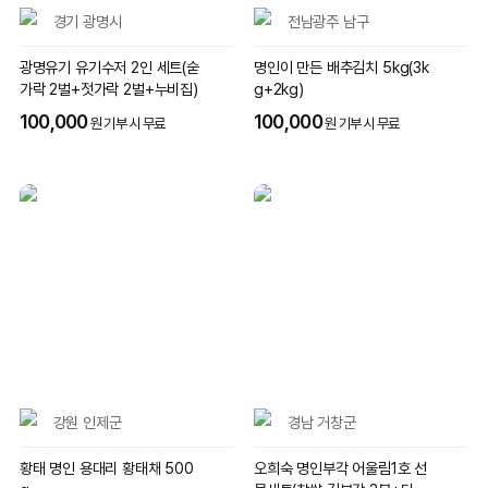
경기 광명시
전남광주 남구
광명유기 유기수저 2인 세트(숟
명인이 만든 배추김치 5kg(3k
가락 2벌+젓가락 2벌+누비집)
g+2kg)
100,000
100,000
원 기부 시 무료
원 기부 시 무료
강원 인제군
경남 거창군
황태 명인 용대리 황태채 500
오희숙 명인부각 어울림1호 선