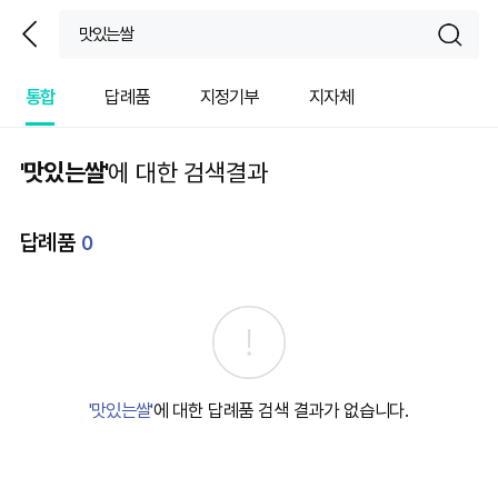
뒤
sear
통합
답례품
지정기부
지자체
'맛있는쌀'
에 대한 검색결과
답례품
0
'맛있는쌀'
에 대한 답례품 검색 결과가 없습니다.