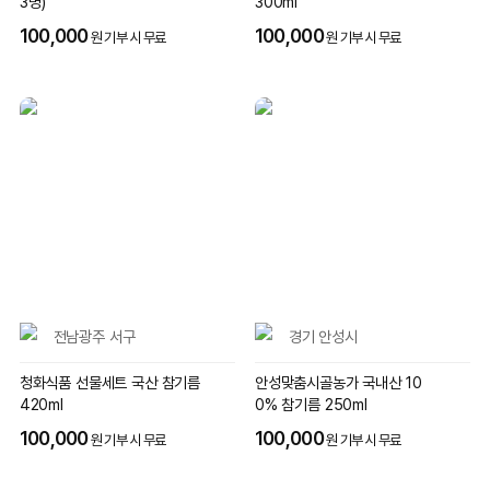
3병)
300ml
100,000
100,000
원 기부 시 무료
원 기부 시 무료
전남광주 서구
경기 안성시
청화식품 선물세트 국산 참기름
안성맞춤시골농가 국내산 10
420ml
0% 참기름 250ml
100,000
100,000
원 기부 시 무료
원 기부 시 무료